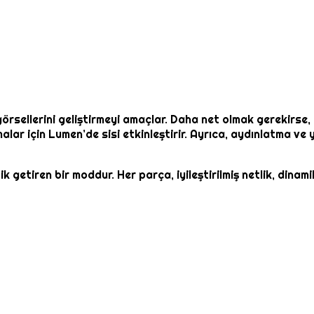
sellerini geliştirmeyi amaçlar. Daha net olmak gerekirse, sis 
alar için Lumen’de sisi etkinleştirir. Ayrıca, aydınlatma ve y
k getiren bir moddur. Her parça, iyileştirilmiş netlik, dinam