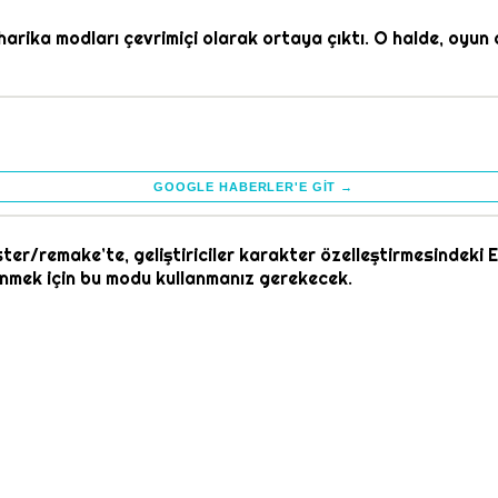
harika modları çevrimiçi olarak ortaya çıktı. O halde, oyun d
GOOGLE HABERLER'E GIT →
ter/remake’te, geliştiriciler karakter özelleştirmesindeki E
dönmek için bu modu kullanmanız gerekecek.