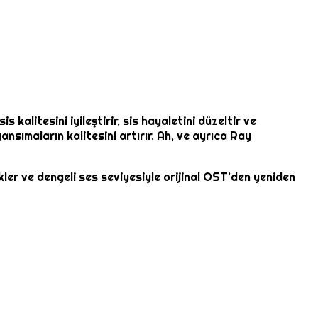
kalitesini iyileştirir, sis hayaletini düzeltir ve
ansımaların kalitesini artırır. Ah, ve ayrıca Ray
ikler ve dengeli ses seviyesiyle orijinal OST’den yeniden