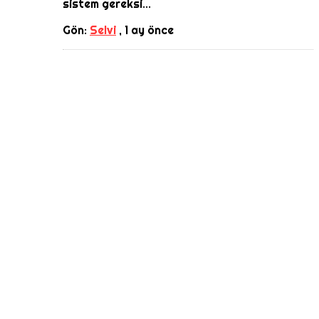
sistem gereksi...
Gön:
Selvi
,
1 ay önce