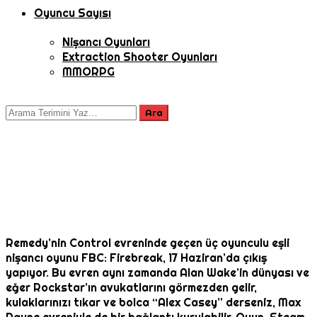
Oyuncu Sayısı
Nişancı Oyunları
Extraction Shooter Oyunları
MMORPG
Remedy’nin Control evreninde geçen üç oyunculu eşli
nişancı oyunu FBC: Firebreak, 17 Haziran’da çıkış
yapıyor. Bu evren aynı zamanda Alan Wake’in dünyası ve
eğer Rockstar’ın avukatlarını görmezden gelir,
kulaklarınızı tıkar ve bolca “Alex Casey” derseniz, Max