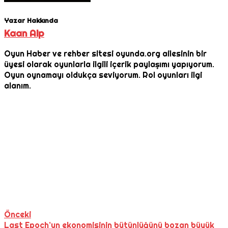
Yazar Hakkında
Kaan Alp
Oyun Haber ve rehber sitesi oyunda.org ailesinin bir
üyesi olarak oyunlarla ilgili içerik paylaşımı yapıyorum.
Oyun oynamayı oldukça seviyorum. Rol oyunları ilgi
alanım.
Önceki
Last Epoch’un ekonomisinin bütünlüğünü bozan büyük