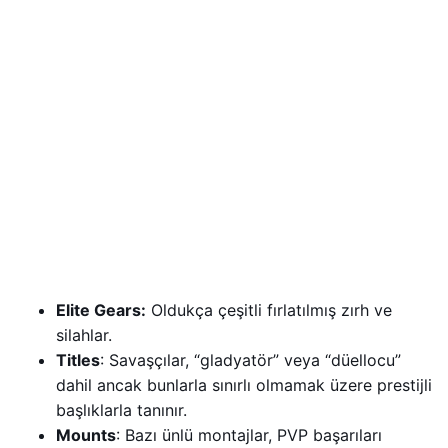
Elite Gears:
Oldukça çeşitli fırlatılmış zırh ve
silahlar.
Titles
: Savaşçılar, “gladyatör” veya “düellocu”
dahil ancak bunlarla sınırlı olmamak üzere prestijli
başlıklarla tanınır.
Mounts
: Bazı ünlü montajlar, PVP başarıları