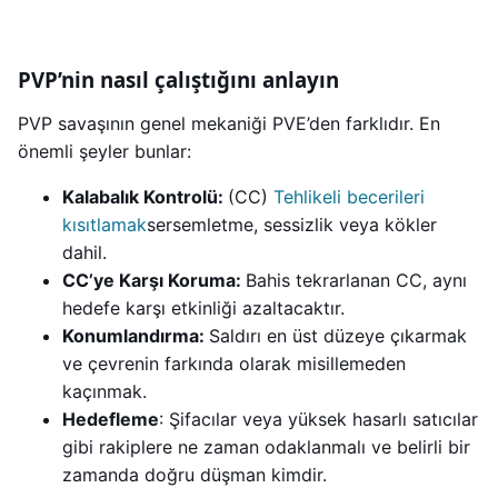
PVP’nin nasıl çalıştığını anlayın
PVP savaşının genel mekaniği PVE’den farklıdır. En
önemli şeyler bunlar:
Kalabalık Kontrolü:
(CC)
Tehlikeli becerileri
kısıtlamak
sersemletme, sessizlik veya kökler
dahil.
CC’ye Karşı Koruma:
Bahis tekrarlanan CC, aynı
hedefe karşı etkinliği azaltacaktır.
Konumlandırma:
Saldırı en üst düzeye çıkarmak
ve çevrenin farkında olarak misillemeden
kaçınmak.
Hedefleme
: Şifacılar veya yüksek hasarlı satıcılar
gibi rakiplere ne zaman odaklanmalı ve belirli bir
zamanda doğru düşman kimdir.