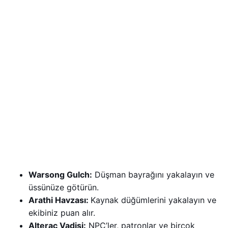
Warsong Gulch:
Düşman bayrağını yakalayın ve
üssünüze götürün.
Arathi Havzası:
Kaynak düğümlerini yakalayın ve
ekibiniz puan alır.
Alterac Vadisi:
NPC’ler, patronlar ve birçok