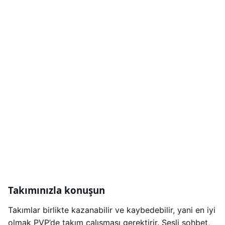
Takımınızla konuşun
Takımlar birlikte kazanabilir ve kaybedebilir, yani en iyi
olmak PVP’de takım çalışması gerektirir. Sesli sohbet,