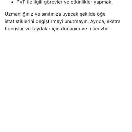
PVP ile ilgili görevler ve etkinlikler yapmak.
Uzmanlığınız ve sınıfınıza uyacak şekilde öğe
istatistiklerini değiştirmeyi unutmayın. Ayrıca, ekstra
bonuslar ve faydalar için donanım ve mücevher.