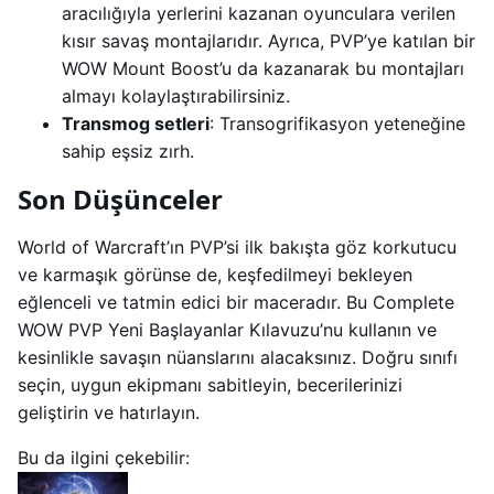
aracılığıyla yerlerini kazanan oyunculara verilen
kısır savaş montajlarıdır. Ayrıca, PVP’ye katılan bir
WOW Mount Boost’u da kazanarak bu montajları
almayı kolaylaştırabilirsiniz.
Transmog setleri
: Transogrifikasyon yeteneğine
sahip eşsiz zırh.
Son Düşünceler
World of Warcraft’ın PVP’si ilk bakışta göz korkutucu
ve karmaşık görünse de, keşfedilmeyi bekleyen
eğlenceli ve tatmin edici bir maceradır. Bu Complete
WOW PVP Yeni Başlayanlar Kılavuzu’nu kullanın ve
kesinlikle savaşın nüanslarını alacaksınız. Doğru sınıfı
seçin, uygun ekipmanı sabitleyin, becerilerinizi
geliştirin ve hatırlayın.
Bu da ilgini çekebilir: