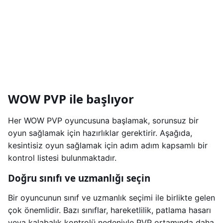
WOW PVP ile başlıyor
Her WOW PVP oyuncusuna başlamak, sorunsuz bir
oyun sağlamak için hazırlıklar gerektirir. Aşağıda,
kesintisiz oyun sağlamak için adım adım kapsamlı bir
kontrol listesi bulunmaktadır.
Doğru sınıfı ve uzmanlığı seçin
Bir oyuncunun sınıf ve uzmanlık seçimi ile birlikte gelen
çok önemlidir. Bazı sınıflar, hareketlilik, patlama hasarı
veya kalabalık kontrolü nedeniyle PVP ortamında daha