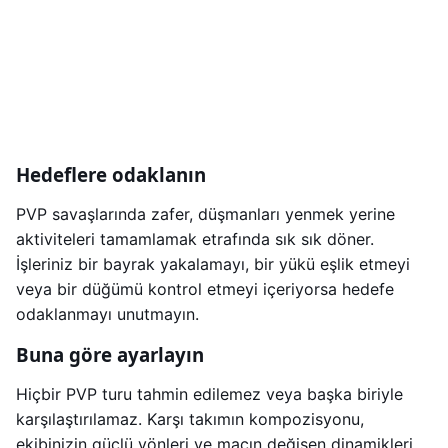
Hedeflere odaklanın
PVP savaşlarında zafer, düşmanları yenmek yerine
aktiviteleri tamamlamak etrafında sık sık döner.
İşleriniz bir bayrak yakalamayı, bir yükü eşlik etmeyi
veya bir düğümü kontrol etmeyi içeriyorsa hedefe
odaklanmayı unutmayın.
Buna göre ayarlayın
Hiçbir PVP turu tahmin edilemez veya başka biriyle
karşılaştırılamaz. Karşı takımın kompozisyonu,
ekibinizin güçlü yönleri ve maçın değişen dinamikleri