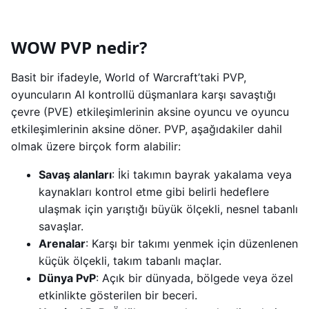
WOW PVP nedir?
Basit bir ifadeyle, World of Warcraft’taki PVP,
oyuncuların AI kontrollü düşmanlara karşı savaştığı
çevre (PVE) etkileşimlerinin aksine oyuncu ve oyuncu
etkileşimlerinin aksine döner. PVP, aşağıdakiler dahil
olmak üzere birçok form alabilir:
Savaş alanları
: İki takımın bayrak yakalama veya
kaynakları kontrol etme gibi belirli hedeflere
ulaşmak için yarıştığı büyük ölçekli, nesnel tabanlı
savaşlar.
Arenalar
: Karşı bir takımı yenmek için düzenlenen
küçük ölçekli, takım tabanlı maçlar.
Dünya PvP
: Açık bir dünyada, bölgede veya özel
etkinlikte gösterilen bir beceri.