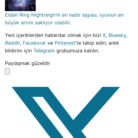
Elden Ring Nightreign’in en nadir eşyası, oyunun en
büyük sırrını saklıyor olabilir.
Yeni içeriklerden haberdar olmak için bizi
X
,
Bluesky
,
Reddit
,
Facebook
ve
Pinterest
'te takip edin; anlık
bildirim için
Telegram
grubumuza katılın.
Paylaşmak güzeldir