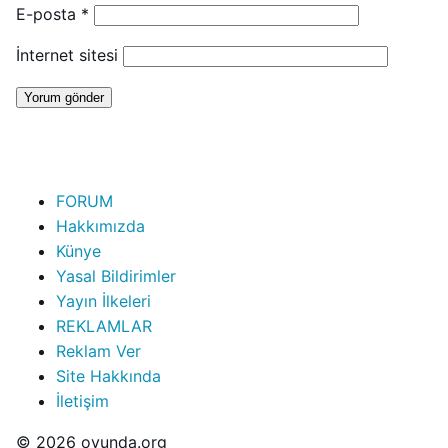
E-posta
*
İnternet sitesi
FORUM
Hakkımızda
Künye
Yasal Bildirimler
Yayın İlkeleri
REKLAMLAR
Reklam Ver
Site Hakkında
İletişim
© 2026 oyunda.org