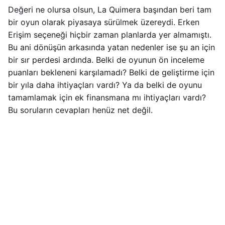
Değeri ne olursa olsun, La Quimera başından beri tam
bir oyun olarak piyasaya sürülmek üzereydi. Erken
Erişim seçeneği hiçbir zaman planlarda yer almamıştı.
Bu ani dönüşün arkasında yatan nedenler ise şu an için
bir sır perdesi ardında. Belki de oyunun ön inceleme
puanları bekleneni karşılamadı? Belki de geliştirme için
bir yıla daha ihtiyaçları vardı? Ya da belki de oyunu
tamamlamak için ek finansmana mı ihtiyaçları vardı?
Bu soruların cevapları henüz net değil.