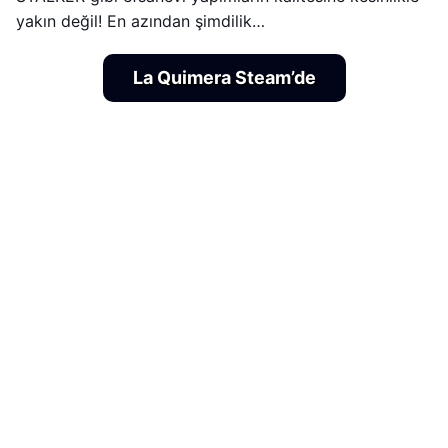
yakın değil! En azından şimdilik…
La Quimera Steam’de