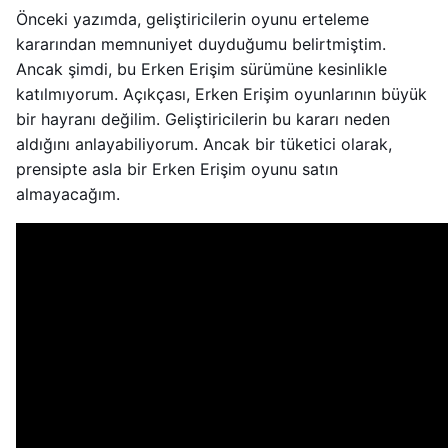
Önceki yazımda, geliştiricilerin oyunu erteleme
kararından memnuniyet duyduğumu belirtmiştim.
Ancak şimdi, bu Erken Erişim sürümüne kesinlikle
katılmıyorum. Açıkçası, Erken Erişim oyunlarının büyük
bir hayranı değilim. Geliştiricilerin bu kararı neden
aldığını anlayabiliyorum. Ancak bir tüketici olarak,
prensipte asla bir Erken Erişim oyunu satın
almayacağım.