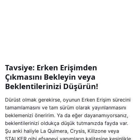
Tavsiye: Erken Erişimden
Çıkmasını Bekleyin veya
Beklentilerinizi Düşürün!
Dürüst olmak gerekirse, oyunun Erken Erişim sürecini
tamamlamasını ve tam sürüm olarak yayınlanmasını
beklemenizi öneririm. Ya da eğer dayanamıyorsanız,
beklentilerinizi oldukça düşük tutmanızda fayda var.
Şu anki haliyle La Quimera, Crysis, Killzone veya
STALKER gibi efsanevi yapımların kalitesine kesinlikle