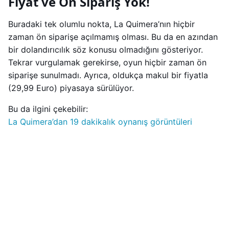
Fiyat ve Ön Sipariş Yok!
Buradaki tek olumlu nokta, La Quimera’nın hiçbir
zaman ön siparişe açılmamış olması. Bu da en azından
bir dolandırıcılık söz konusu olmadığını gösteriyor.
Tekrar vurgulamak gerekirse, oyun hiçbir zaman ön
siparişe sunulmadı. Ayrıca, oldukça makul bir fiyatla
(29,99 Euro) piyasaya sürülüyor.
Bu da ilgini çekebilir:
La Quimera’dan 19 dakikalık oynanış görüntüleri