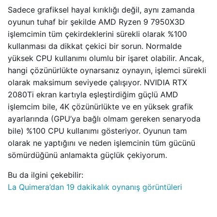
Sadece grafiksel hayal kırıklığı değil, aynı zamanda
oyunun tuhaf bir şekilde AMD Ryzen 9 7950X3D
işlemcimin tüm çekirdeklerini sürekli olarak %100
kullanması da dikkat çekici bir sorun. Normalde
yüksek CPU kullanımı olumlu bir işaret olabilir. Ancak,
hangi çözünürlükte oynarsanız oynayın, işlemci sürekli
olarak maksimum seviyede çalışıyor. NVIDIA RTX
2080Ti ekran kartıyla eşleştirdiğim güçlü AMD
işlemcim bile, 4K çözünürlükte ve en yüksek grafik
ayarlarında (GPU’ya bağlı olmam gereken senaryoda
bile) %100 CPU kullanımı gösteriyor. Oyunun tam
olarak ne yaptığını ve neden işlemcinin tüm gücünü
sömürdüğünü anlamakta güçlük çekiyorum.
Bu da ilgini çekebilir:
La Quimera’dan 19 dakikalık oynanış görüntüleri