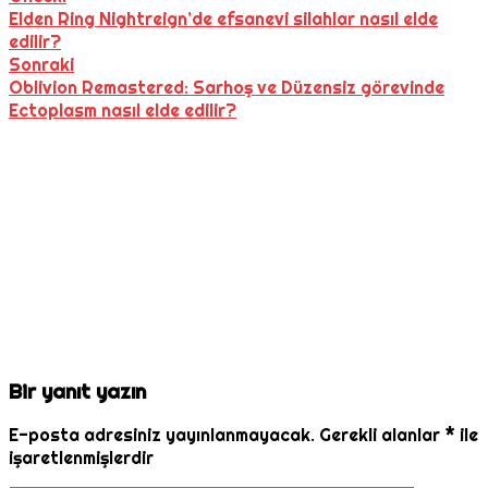
Elden Ring Nightreign’de efsanevi silahlar nasıl elde
edilir?
Sonraki
Oblivion Remastered: Sarhoş ve Düzensiz görevinde
Ectoplasm nasıl elde edilir?
Bir yanıt yazın
E-posta adresiniz yayınlanmayacak.
Gerekli alanlar
*
ile
işaretlenmişlerdir