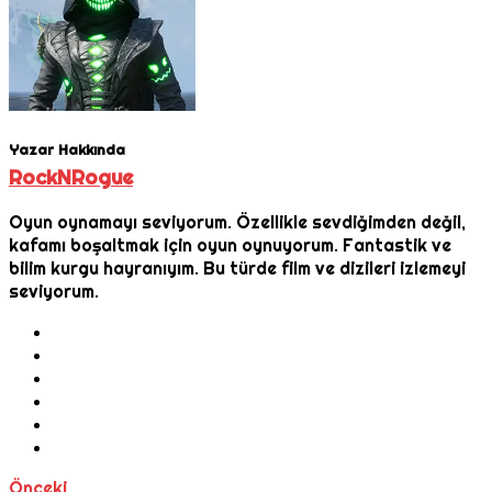
Yazar Hakkında
RockNRogue
Oyun oynamayı seviyorum. Özellikle sevdiğimden değil,
kafamı boşaltmak için oyun oynuyorum. Fantastik ve
bilim kurgu hayranıyım. Bu türde film ve dizileri izlemeyi
seviyorum.
Önceki