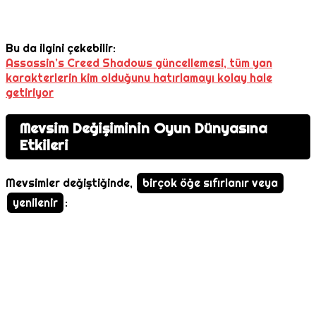
Bu da ilgini çekebilir:
Assassin’s Creed Shadows güncellemesi, tüm yan
karakterlerin kim olduğunu hatırlamayı kolay hale
getiriyor
Mevsim Değişiminin Oyun Dünyasına
Etkileri
Mevsimler değiştiğinde,
birçok öğe sıfırlanır veya
yenilenir
: