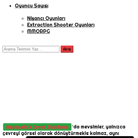
Oyuncu Sayısı
Nişancı Oyunları
Extraction Shooter Oyunları
MMORPG
‘da mevsimler, yalnızca
Assassin’s Creed Shadows
çevreyi görsel olarak dönüştürmekle kalmaz, aynı