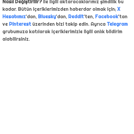
Nasıl Değiştirilir?
ile ilgili aktaracaklarımız şimdilik bu
kadar. Bütün içeriklerimizden haberdar olmak için;
X
Hesabımız
'dan,
Bluesky
'dan,
Reddit
'ten,
Facebook
'tan
ve
Pinterest
üzerinden bizi takip edin. Ayrıca
Telegram
grubumuza katılarak içeriklerimizle ilgili anlık bildirim
alabilirsiniz.