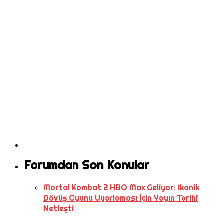
Forumdan Son Konular
Mortal Kombat 2 HBO Max Geliyor: İkonik
Dövüş Oyunu Uyarlaması İçin Yayın Tarihi
Netleşti