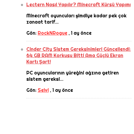
Lectern Nasıl Yapılır? Minecraft Kürsü Yapımı
Minecraft oyuncuları şimdiye kadar pek çok
zanaat tarif...
Gön:
RockNRogue
,
1 ay önce
Cinder City Sistem Gereksinimleri Güncellendi:
64 GB RAM Korkusu Bitti Ama Güçlü Ekran
Kartı Şart!
PC oyuncularının yüreğini ağzına getiren
sistem gereksi...
Gön:
Selvi
,
1 ay önce