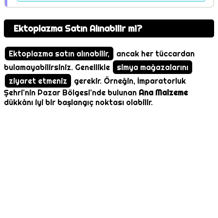
Ektoplazma Satın Alınabilir mi?
Ektoplazma satın alınabilir,
ancak her tüccardan
bulamayabilirsiniz. Genellikle
simya mağazalarını
ziyaret etmeniz
gerekir. Örneğin, İmparatorluk
Şehri’nin Pazar Bölgesi’nde bulunan
Ana Malzeme
dükkânı iyi bir başlangıç noktası olabilir.