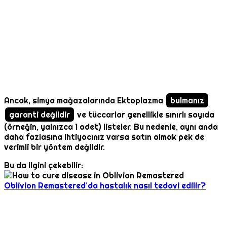
Ancak, simya mağazalarında Ektoplazma
bulmanız
garanti değildir
ve tüccarlar genellikle sınırlı sayıda
(örneğin, yalnızca 1 adet) listeler. Bu nedenle, aynı anda
daha fazlasına ihtiyacınız varsa satın almak pek de
verimli bir yöntem değildir.
Bu da ilgini çekebilir:
Oblivion Remastered’da hastalık nasıl tedavi edilir?