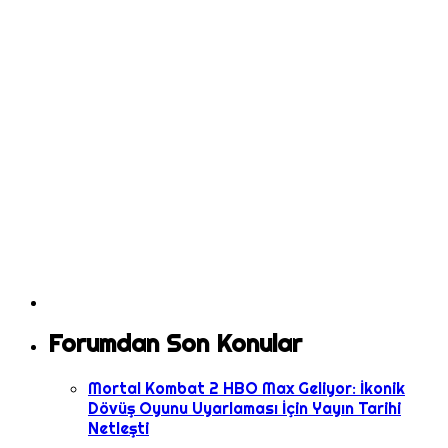
Forumdan Son Konular
Mortal Kombat 2 HBO Max Geliyor: İkonik
Dövüş Oyunu Uyarlaması İçin Yayın Tarihi
Netleşti