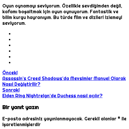
Oyun oynamayı seviyorum. Özellikle sevdiğimden değil,
kafamı boşaltmak için oyun oynuyorum. Fantastik ve
bilim kurgu hayranıyım. Bu türde film ve dizileri izlemeyi
seviyorum.
Önceki
Assassin’s Creed Shadows’da Mevsimler Manuel Olarak
Nasıl Değiştirilir?
Sonraki
Elden Ring Nightreign’de Duchess nasıl açılır?
Bir yanıt yazın
E-posta adresiniz yayınlanmayacak.
Gerekli alanlar
*
ile
işaretlenmişlerdir