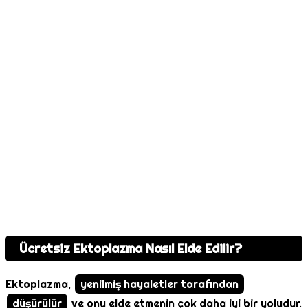
Ücretsiz Ektoplazma Nasıl Elde Edilir?
Ektoplazma,
yenilmiş hayaletler tarafından
düşürülür
ve onu elde etmenin çok daha iyi bir yoludur.