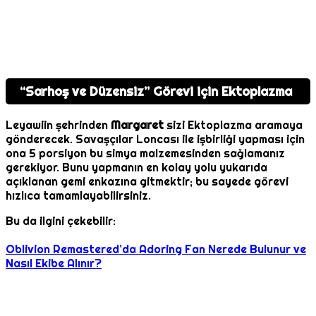
“Sarhoş ve Düzensiz” Görevi için Ektoplazma
Leyawiin şehrinden
Margaret
sizi Ektoplazma aramaya
gönderecek. Savaşçılar Loncası ile işbirliği yapması için
ona 5 porsiyon bu simya malzemesinden sağlamanız
gerekiyor. Bunu yapmanın en kolay yolu yukarıda
açıklanan gemi enkazına gitmektir; bu sayede görevi
hızlıca tamamlayabilirsiniz.
Bu da ilgini çekebilir:
Oblivion Remastered’da Adoring Fan Nerede Bulunur ve
Nasıl Ekibe Alınır?