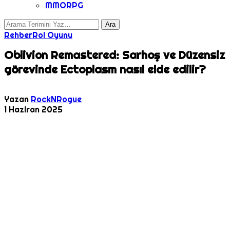
MMORPG
Rehber
Rol Oyunu
Oblivion Remastered: Sarhoş ve Düzensiz
görevinde Ectoplasm nasıl elde edilir?
Yazan
RockNRogue
1 Haziran 2025