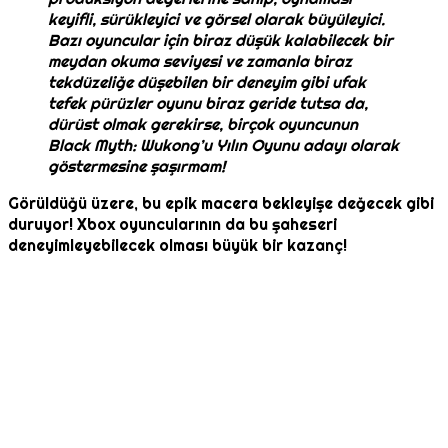
keyifli, sürükleyici ve görsel olarak büyüleyici.
Bazı oyuncular için biraz düşük kalabilecek bir
meydan okuma seviyesi ve zamanla biraz
tekdüzeliğe düşebilen bir deneyim gibi ufak
tefek pürüzler oyunu biraz geride tutsa da,
dürüst olmak gerekirse, birçok oyuncunun
Black Myth: Wukong’u Yılın Oyunu adayı olarak
göstermesine şaşırmam!
Görüldüğü üzere, bu epik macera bekleyişe değecek gibi
duruyor! Xbox oyuncularının da bu şaheseri
deneyimleyebilecek olması büyük bir kazanç!