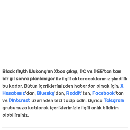
Black Myth Wukong’un Xbox çıkışı, PC ve PS5’ten tam
bir yıl sonra planlanıyor
ile ilgili aktaracaklarımız şimdilik
bu kadar. Bütün içeriklerimizden haberdar olmak için;
X
Hesabımız
'dan,
Bluesky
'dan,
Reddit
'ten,
Facebook
'tan
ve
Pinterest
üzerinden bizi takip edin. Ayrıca
Telegram
grubumuza katılarak içeriklerimizle ilgili anlık bildirim
alabilirsiniz.