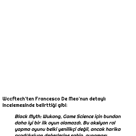
Wccftech’ten Francesco De Meo’nun detaylı
incelemesinde belirttiği gibi:
Black Myth: Wukong, Game Science için bundan
daha iyi bir ilk oyun olamazdı. Bu aksiyon rol
yapma oyunu belki yenilikçi değil, ancak harika
prodüksiyon değerlerine sahip, oynaması