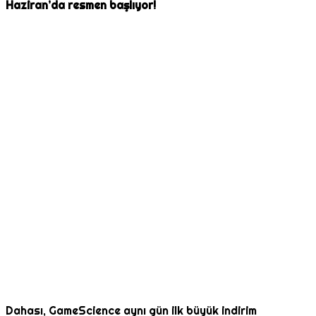
Haziran’da resmen başlıyor!
Dahası, GameScience aynı gün ilk büyük indirim