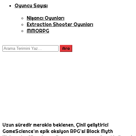
Oyuncu Sayısı
Nişancı Oyunları
Extraction Shooter Oyunları
MMORPG
Uzun süredir merakla beklenen, Çinli geliştirici
GameScience’ın epik aksiyon RPG’si Black Myth