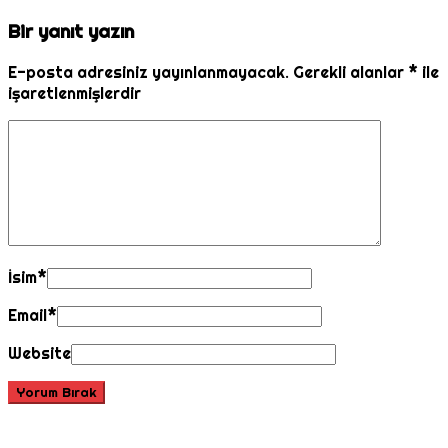
Bir yanıt yazın
E-posta adresiniz yayınlanmayacak.
Gerekli alanlar
*
ile
işaretlenmişlerdir
İsim
*
Email
*
Website