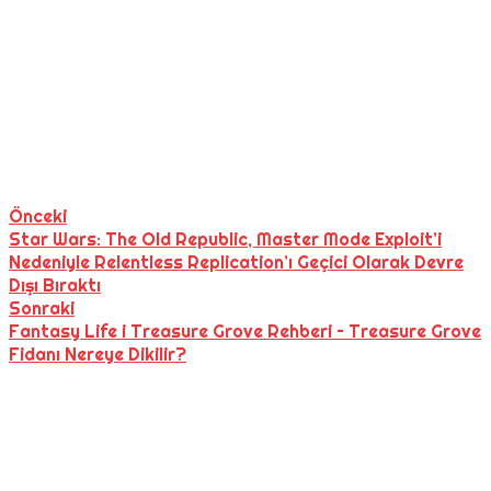
Önceki
Star Wars: The Old Republic, Master Mode Exploit’i
Nedeniyle Relentless Replication’ı Geçici Olarak Devre
Dışı Bıraktı
Sonraki
Fantasy Life i Treasure Grove Rehberi – Treasure Grove
Fidanı Nereye Dikilir?