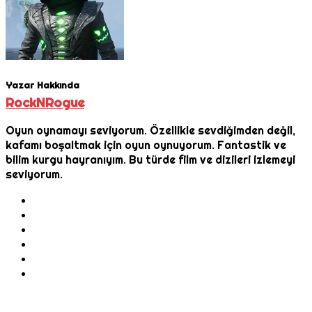
Yazar Hakkında
RockNRogue
Oyun oynamayı seviyorum. Özellikle sevdiğimden değil,
kafamı boşaltmak için oyun oynuyorum. Fantastik ve
bilim kurgu hayranıyım. Bu türde film ve dizileri izlemeyi
seviyorum.