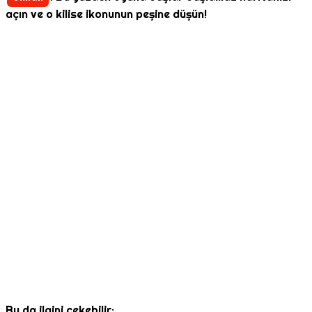
açın ve o kilise ikonunun peşine düşün!
Bu da ilgini çekebilir: