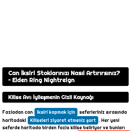
Can İksiri Stoklarınızı Nasıl Artırırsınız?
– Elden Ring Nightreign
Kilise Avı: İyileşmenin Gizli Kaynağı
Fazladan can
iksiri kapmak için
seferleriniz sırasında
haritadaki
Kiliseleri ziyaret etmeniz şart
. Her yeni
seferde haritada birden fazla kilise beliriyor ve bunları