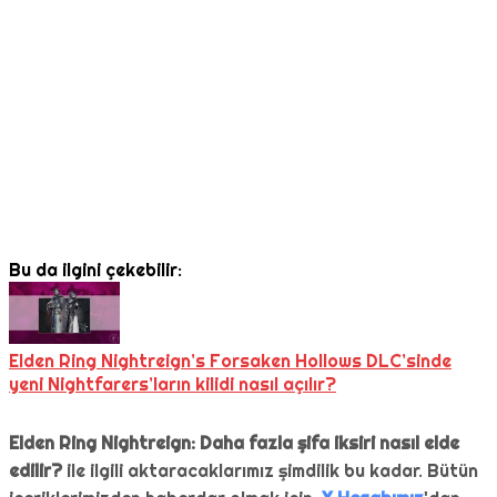
Bu da ilgini çekebilir:
Elden Ring Nightreign’s Forsaken Hollows DLC’sinde
yeni Nightfarers’ların kilidi nasıl açılır?
Elden Ring Nightreign: Daha fazla şifa iksiri nasıl elde
edilir?
ile ilgili aktaracaklarımız şimdilik bu kadar. Bütün