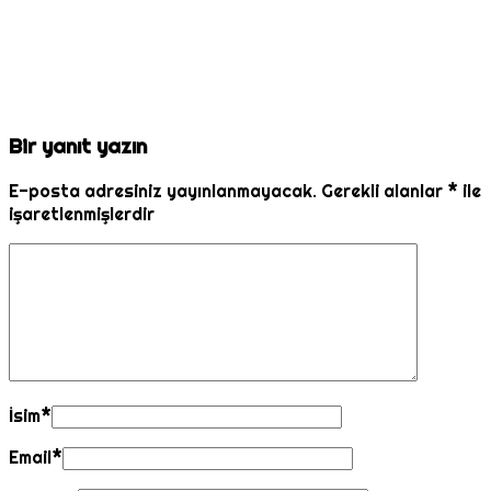
Bir yanıt yazın
E-posta adresiniz yayınlanmayacak.
Gerekli alanlar
*
ile
işaretlenmişlerdir
İsim
*
Email
*