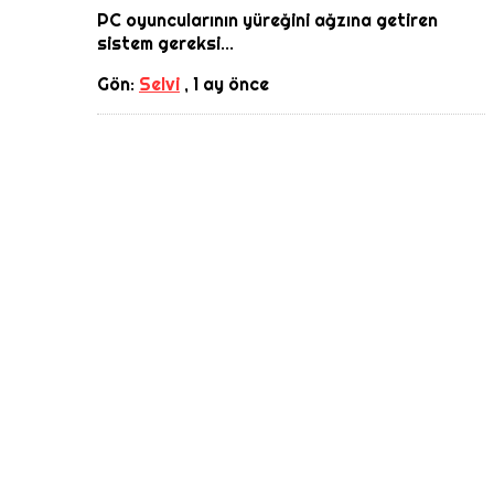
PC oyuncularının yüreğini ağzına getiren
sistem gereksi...
Gön:
Selvi
,
1 ay önce