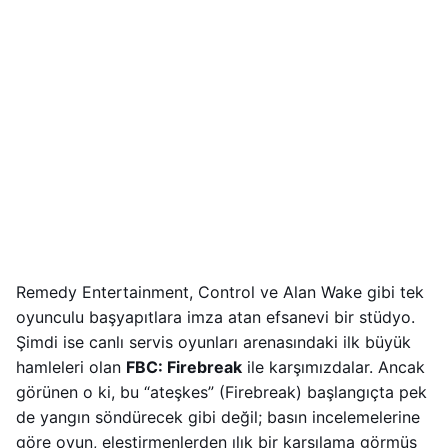
Remedy Entertainment, Control ve Alan Wake gibi tek
oyunculu başyapıtlara imza atan efsanevi bir stüdyo.
Şimdi ise canlı servis oyunları arenasındaki ilk büyük
hamleleri olan
FBC: Firebreak
ile karşımızdalar. Ancak
görünen o ki, bu “ateşkes” (Firebreak) başlangıçta pek
de yangın söndürecek gibi değil; basın incelemelerine
göre oyun, eleştirmenlerden ılık bir karşılama görmüş