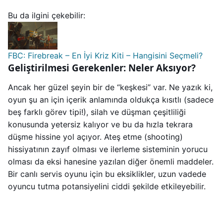
Bu da ilgini çekebilir:
FBC: Firebreak – En İyi Kriz Kiti – Hangisini Seçmeli?
Geliştirilmesi Gerekenler: Neler Aksıyor?
Ancak her güzel şeyin bir de “keşkesi” var. Ne yazık ki,
oyun şu an için içerik anlamında oldukça kısıtlı (sadece
beş farklı görev tipi!), silah ve düşman çeşitliliği
konusunda yetersiz kalıyor ve bu da hızla tekrara
düşme hissine yol açıyor. Ateş etme (shooting)
hissiyatının zayıf olması ve ilerleme sisteminin yorucu
olması da eksi hanesine yazılan diğer önemli maddeler.
Bir canlı servis oyunu için bu eksiklikler, uzun vadede
oyuncu tutma potansiyelini ciddi şekilde etkileyebilir.