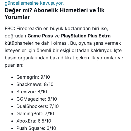
güncellemesine kavuşuyor.
Değer mi? Abonelik Hizmetleri ve İlk
Yorumlar
FBC: Firebreak’in en büyük kozlarından biri ise,
doğrudan
Game Pass
ve
PlayStation Plus Extra
kütüphanelerine dahil olması. Bu, oyuna şans vermek
isteyenler için önemli bir eşiği ortadan kaldırıyor. İşte
basın organlarından bazı dikkat çeken ilk yorumlar ve
puanları:
Gamegrin: 9/10
Shacknews: 8/10
Stevivor: 8/10
CGMagazine: 8/10
DualShockers: 7/10
GamingBolt: 7/10
XboxEra: 6.5/10
Push Square: 6/10