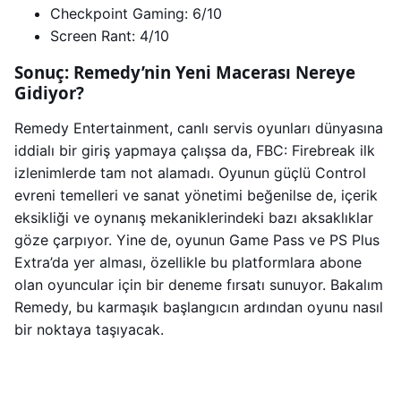
Checkpoint Gaming: 6/10
Screen Rant: 4/10
Sonuç: Remedy’nin Yeni Macerası Nereye
Gidiyor?
Remedy Entertainment, canlı servis oyunları dünyasına
iddialı bir giriş yapmaya çalışsa da, FBC: Firebreak ilk
izlenimlerde tam not alamadı. Oyunun güçlü Control
evreni temelleri ve sanat yönetimi beğenilse de, içerik
eksikliği ve oynanış mekaniklerindeki bazı aksaklıklar
göze çarpıyor. Yine de, oyunun Game Pass ve PS Plus
Extra’da yer alması, özellikle bu platformlara abone
olan oyuncular için bir deneme fırsatı sunuyor. Bakalım
Remedy, bu karmaşık başlangıcın ardından oyunu nasıl
bir noktaya taşıyacak.