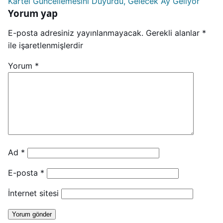
Kartel Güncellemesini Duyurdu, Gelecek Ay Geliyor
Yorum yap
E-posta adresiniz yayınlanmayacak.
Gerekli alanlar
*
ile işaretlenmişlerdir
Yorum
*
Ad
*
E-posta
*
İnternet sitesi