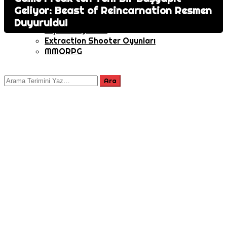
Oyuncu Sayısı
Geliyor: Beast of Reincarnation Resmen
Duyuruldu!
Nişancı Oyunları
Extraction Shooter Oyunları
MMORPG