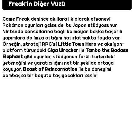
Freak’in Diğer Yüzü
Game Freak denince akıllara ilk olarak efsanevi
Pokémon oyunları gelse de, bu Japon stüdyosunun
Nintendo konsollarına bağlı kalmayan başka başarılı
yapımlara da imza attığını hatırlatmakta fayda var.
Örneğin, strateji RPG’si
Little Town Hero
ve aksiyon-
platform türündeki
Giga Wrecker
ile
Tembo the Badass
Elephant
gibi oyunlar, stüdyonun farklı türlerdeki
yeteneğini ve yaratıcılığını net bir şekilde ortaya
koyuyor.
Beast of Reincarnation
ile bu deneyimi
bambaşka bir boyuta taşıyacakları kesin!