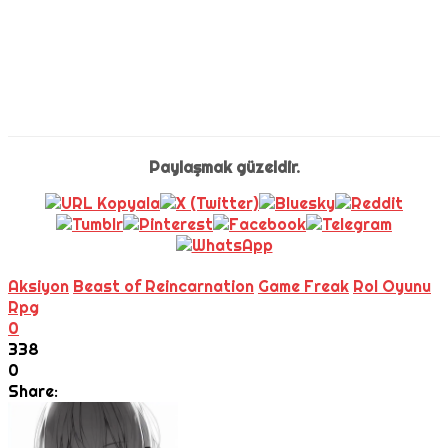
Paylaşmak güzeldir.
Aksiyon
Beast of Reincarnation
Game Freak
Rol Oyunu
Rpg
0
338
0
Share: