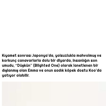
Kıyamet sonrası Japonya’da, yolsuzlukla mahvolmuş ve
korkunç canavarlarla dolu bir diyarda, insanlığın son
umudu, “Düşkün” (Blighted One) olarak lanetlenen bir
dışlanmış olan Emma ve onun sadık köpek dostu Koo’da
yatıyor olabilir.