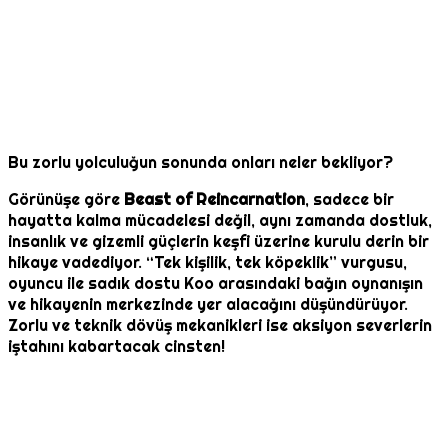
Bu zorlu yolculuğun sonunda onları neler bekliyor?
Görünüşe göre
Beast of Reincarnation
, sadece bir
hayatta kalma mücadelesi değil, aynı zamanda dostluk,
insanlık ve gizemli güçlerin keşfi üzerine kurulu derin bir
hikaye vadediyor. “Tek kişilik, tek köpeklik” vurgusu,
oyuncu ile sadık dostu Koo arasındaki bağın oynanışın
ve hikayenin merkezinde yer alacağını düşündürüyor.
Zorlu ve teknik dövüş mekanikleri ise aksiyon severlerin
iştahını kabartacak cinsten!