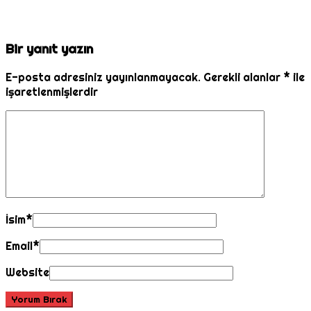
Bir yanıt yazın
E-posta adresiniz yayınlanmayacak.
Gerekli alanlar
*
ile
işaretlenmişlerdir
İsim
*
Email
*
Website