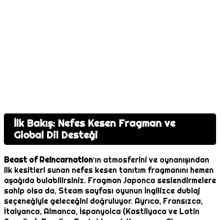
İlk Bakış: Nefes Kesen Fragman ve
Global Dil Desteği
Beast of Reincarnation
‘ın atmosferini ve oynanışından
ilk kesitleri sunan nefes kesen tanıtım fragmanını hemen
aşağıda bulabilirsiniz. Fragman Japonca seslendirmelere
sahip olsa da, Steam sayfası oyunun İngilizce dublaj
seçeneğiyle geleceğini doğruluyor. Ayrıca, Fransızca,
İtalyanca, Almanca, İspanyolca (Kastilyaca ve Latin