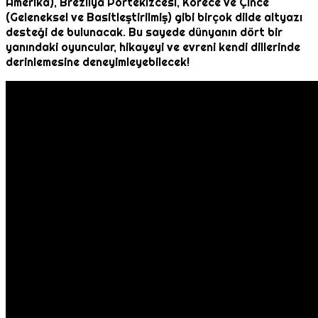
Amerika), Brezilya Portekizcesi, Korece ve Çince
(Geleneksel ve Basitleştirilmiş) gibi birçok dilde altyazı
desteği de bulunacak. Bu sayede dünyanın dört bir
yanındaki oyuncular, hikayeyi ve evreni kendi dillerinde
derinlemesine deneyimleyebilecek!