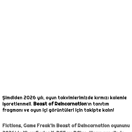
Şimdiden 2026 yılı, oyun takvimlerimizde kırmızı kalemle
işaretlenmeli.
Beast of Reincarnation
‘ın tanıtım
fragmanı ve oyun içi görüntüleri için takipte kalın!
Fictions, Game Freak’in Beast of Reincarnation oyununu