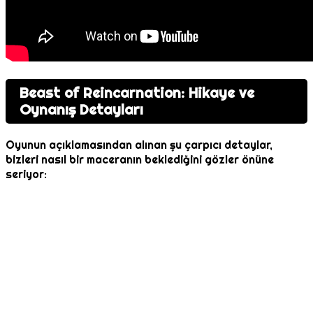
Beast of Reincarnation: Hikaye ve
Oynanış Detayları
Oyunun açıklamasından alınan şu çarpıcı detaylar,
bizleri nasıl bir maceranın beklediğini gözler önüne
seriyor: