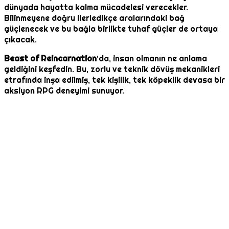
dünyada hayatta kalma mücadelesi verecekler.
Bilinmeyene doğru ilerledikçe aralarındaki bağ
güçlenecek ve bu bağla birlikte tuhaf güçler de ortaya
çıkacak.
Beast of Reincarnation
‘da, insan olmanın ne anlama
geldiğini keşfedin. Bu, zorlu ve teknik dövüş mekanikleri
etrafında inşa edilmiş, tek kişilik, tek köpeklik devasa bir
aksiyon RPG deneyimi sunuyor.