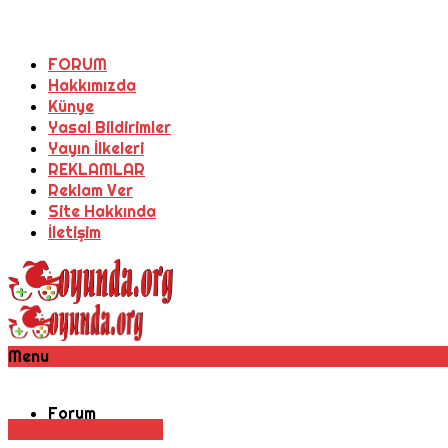
FORUM
Hakkımızda
Künye
Yasal Bildirimler
Yayın İlkeleri
REKLAMLAR
Reklam Ver
Site Hakkında
İletişim
Menu
Forum
Haber
Rehber
Roblox