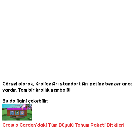
Görsel olarak, Kraliçe Arı standart Arı petine benzer anc
vardır. Tam bir krallık sembolü!
Bu da ilgini çekebilir:
Grow a Garden’daki Tüm Büyülü Tohum Paketi Bitkileri