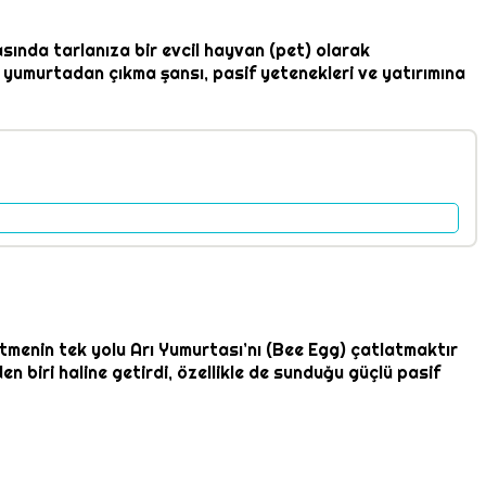
sında tarlanıza bir evcil hayvan (pet) olarak
, yumurtadan çıkma şansı, pasif yetenekleri ve yatırımına
e etmenin tek yolu Arı Yumurtası’nı (Bee Egg) çatlatmaktır
 biri haline getirdi, özellikle de sunduğu güçlü pasif