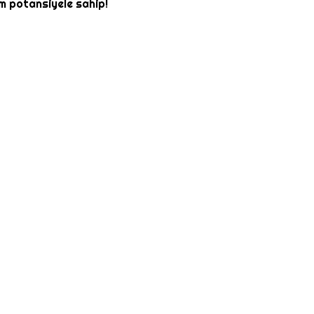
üm potansiyele sahip!