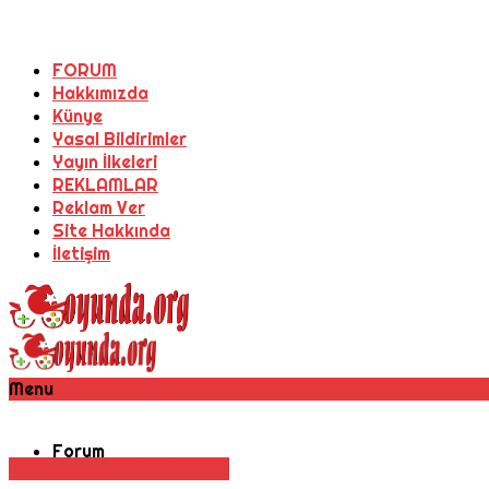
FORUM
Hakkımızda
Künye
Yasal Bildirimler
Yayın İlkeleri
REKLAMLAR
Reklam Ver
Site Hakkında
İletişim
Menu
Forum
Oyun Haberleri
Simülasyon