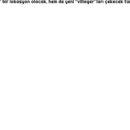
” bir lokasyon olacak, hem de yeni “villager”ları çekecek t