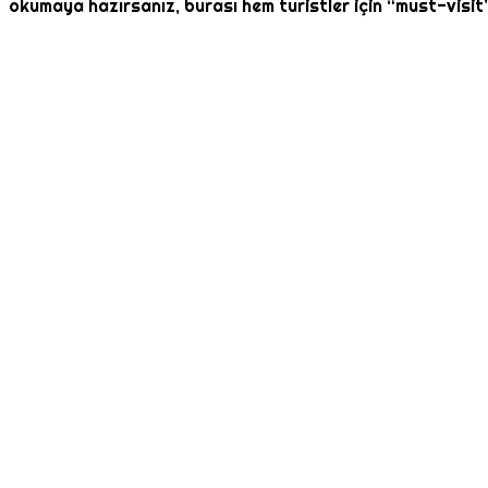
okumaya hazırsanız, burası hem turistler için “must-visit