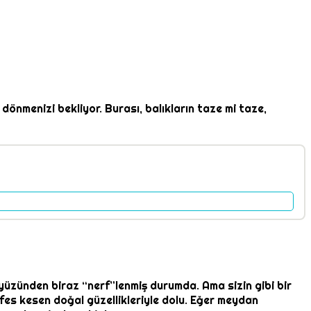
nmenizi bekliyor. Burası, balıkların taze mi taze,
 yüzünden biraz “nerf”lenmiş durumda. Ama sizin gibi bir
efes kesen doğal güzellikleriyle dolu. Eğer meydan