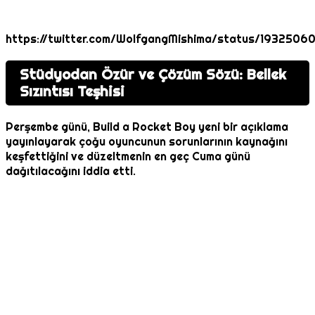
https://twitter.com/WolfgangMishima/status/1932506
Stüdyodan Özür ve Çözüm Sözü: Bellek
Sızıntısı Teşhisi
Perşembe günü, Build a Rocket Boy yeni bir açıklama
yayınlayarak çoğu oyuncunun sorunlarının kaynağını
keşfettiğini ve düzeltmenin en geç Cuma günü
dağıtılacağını iddia etti.