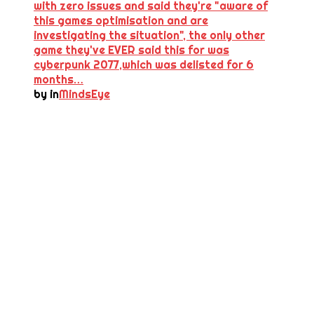
with zero issues and said they're "aware of
this games optimisation and are
investigating the situation", the only other
game they've EVER said this for was
cyberpunk 2077,which was delisted for 6
months…
by
in
MindsEye