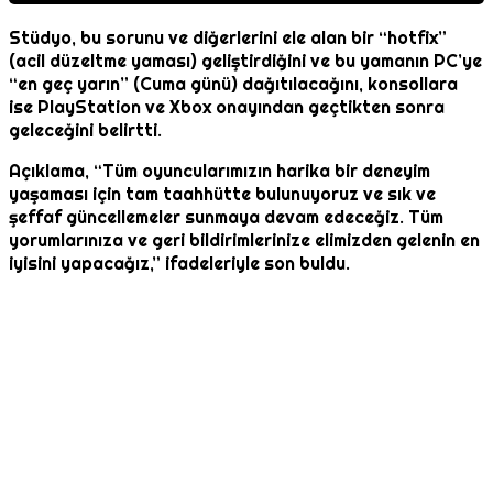
Stüdyo, bu sorunu ve diğerlerini ele alan bir “hotfix”
(acil düzeltme yaması) geliştirdiğini ve bu yamanın PC’ye
“en geç yarın” (Cuma günü) dağıtılacağını, konsollara
ise PlayStation ve Xbox onayından geçtikten sonra
geleceğini belirtti.
Açıklama, “Tüm oyuncularımızın harika bir deneyim
yaşaması için tam taahhütte bulunuyoruz ve sık ve
şeffaf güncellemeler sunmaya devam edeceğiz. Tüm
yorumlarınıza ve geri bildirimlerinize elimizden gelenin en
iyisini yapacağız,” ifadeleriyle son buldu.