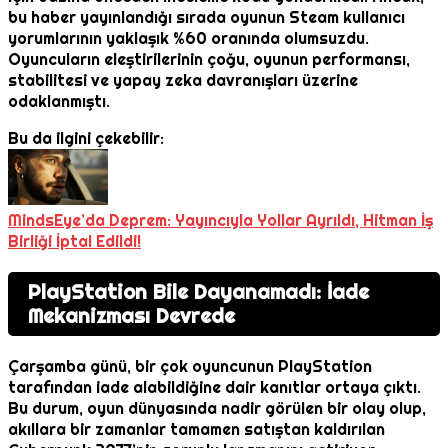
bu haber yayınlandığı sırada oyunun Steam kullanıcı
yorumlarının yaklaşık %60 oranında olumsuzdu.
Oyuncuların eleştirilerinin çoğu, oyunun performansı,
stabilitesi ve yapay zeka davranışları üzerine
odaklanmıştı.
Bu da ilgini çekebilir:
MindsEye’da Deprem: Yayıncıyla Yollar Ayrıldı, Hitman İş
Birliği İptal Edildi!
PlayStation Bile Dayanamadı: İade
Mekanizması Devrede
Çarşamba günü, bir çok oyuncunun PlayStation
tarafından iade alabildiğine dair kanıtlar ortaya çıktı.
Bu durum, oyun dünyasında nadir görülen bir olay olup,
akıllara bir zamanlar tamamen satıştan kaldırılan