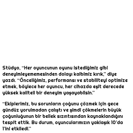
Stüdyo, “Her oyuncunun oyunu istediğimiz gibi
deneyimleyememesinden dolayı kalbimiz kırık,” diye
yazdı. “Önceliğimiz, performansı ve stabiliteyi optimize
etmek, böylece her oyuncu, her cihazda eşit derecede
yüksek kaliteli bir deneyim yaşayabilsin.”
“Ekiplerimiz, bu sorunların çoğunu çözmek için gece
gündüz yorulmadan çalıştı ve şimdi çökmelerin büyük
çoğunluğunun bir bellek sızıntısından kaynaklandığını
tespit ettik. Bu durum, oyuncularımızın yaklaşık 10’da
1’ini etkiledi.”