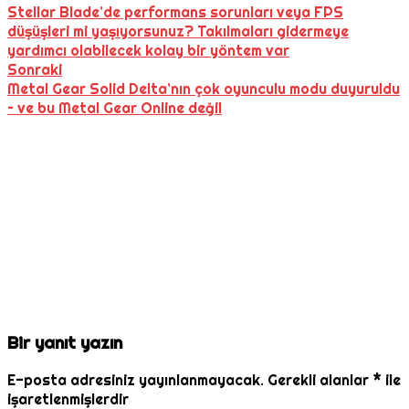
Stellar Blade’de performans sorunları veya FPS
düşüşleri mi yaşıyorsunuz? Takılmaları gidermeye
yardımcı olabilecek kolay bir yöntem var
Sonraki
Metal Gear Solid Delta’nın çok oyunculu modu duyuruldu
– ve bu Metal Gear Online değil
Bir yanıt yazın
E-posta adresiniz yayınlanmayacak.
Gerekli alanlar
*
ile
işaretlenmişlerdir