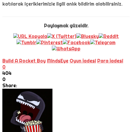
katılarak içeriklerimizle ilgili anlık bildirim alabilirsiniz.
Paylaşmak güzeldir.
Build A Rocket Boy
MindsEye
Oyun İadesi
Para İadesi
0
404
0
Share: