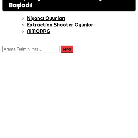
Başladı!
Oyuncu Sayısı
Nişancı Oyunları
Extraction Shooter Oyunları
MMORPG