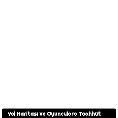
Yol Haritası ve Oyunculara Taahhüt