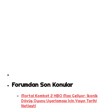
Forumdan Son Konular
Mortal Kombat 2 HBO Max Geliyor: İkonik
Dövüş Oyunu Uyarlaması İçin Yayın Tarihi
Netleşti