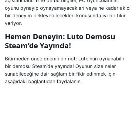
açıklanmadı. Yine de bu bilgiler, PC oyuncularının
oyunu oynayıp oynayamayacakları veya ne kadar akıcı
bir deneyim bekleyebilecekleri konusunda iyi bir fikir
veriyor.
Hemen Deneyin: Luto Demosu
Steam’de Yayında!
Bitirmeden önce önemli bir not: Luto’nun oynanabilir
bir demosu Steam’de yayında! Oyunun size neler
sunabileceğine dair sağlam bir fikir edinmek için
aşağıdaki bağlantıdan faydalanın.