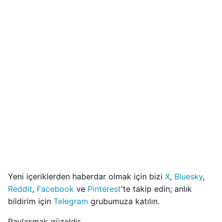
Yeni içeriklerden haberdar olmak için bizi
X
,
Bluesky
,
Reddit
,
Facebook
ve
Pinterest
'te takip edin; anlık
bildirim için
Telegram
grubumuza katılın.
Paylaşmak güzeldir