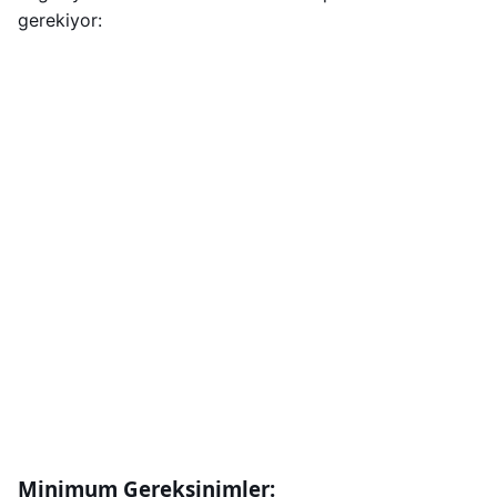
gerekiyor:
Minimum Gereksinimler: