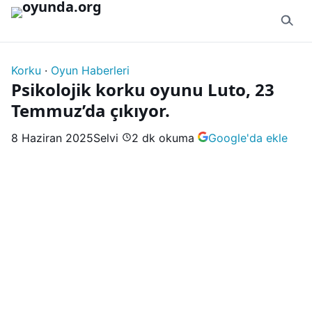
İçeriğe geç
Korku
·
Oyun Haberleri
Psikolojik korku oyunu Luto, 23
Temmuz’da çıkıyor.
8 Haziran 2025
Selvi
2 dk okuma
Google'da ekle