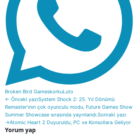
Broken Bird Games
korku
Luto
← Önceki yazı
System Shock 2: 25. Yıl Dönümü
Remaster’ının çok oyunculu modu, Future Games Show
Summer Showcase sırasında yayınlandı.
Sonraki yazı
→
Atomic Heart 2 Duyuruldu, PC ve Konsollara Geliyor
Yorum yap