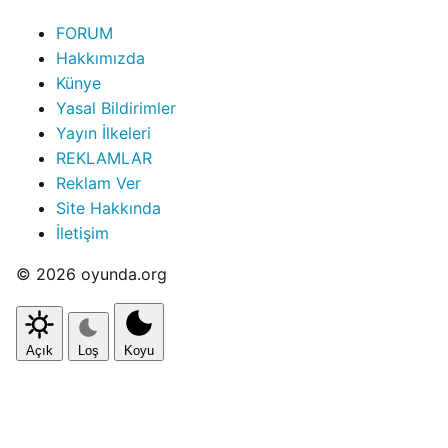
FORUM
Hakkımızda
Künye
Yasal Bildirimler
Yayın İlkeleri
REKLAMLAR
Reklam Ver
Site Hakkında
İletişim
© 2026 oyunda.org
Açık
Loş
Koyu