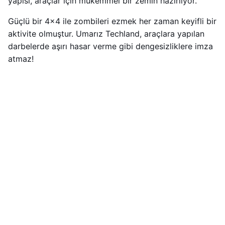
yapısı, araçlar için mükemmel bir zemin hazırlıyor.
Güçlü bir 4×4 ile zombileri ezmek her zaman keyifli bir
aktivite olmuştur. Umarız Techland, araçlara yapılan
darbelerde aşırı hasar verme gibi dengesizliklere imza
atmaz!