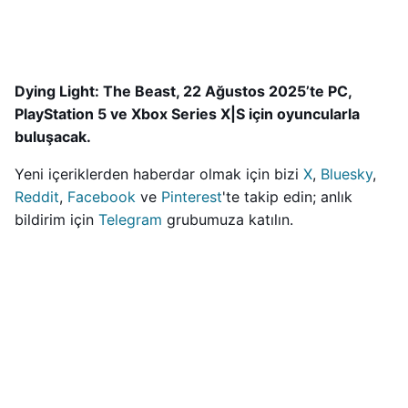
Dying Light: The Beast, 22 Ağustos 2025’te PC,
PlayStation 5 ve Xbox Series X|S için oyuncularla
buluşacak.
Yeni içeriklerden haberdar olmak için bizi
X
,
Bluesky
,
Reddit
,
Facebook
ve
Pinterest
'te takip edin; anlık
bildirim için
Telegram
grubumuza katılın.