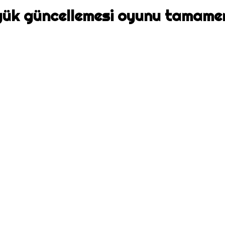
üyük güncellemesi oyunu tamame