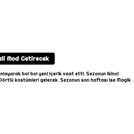
eli Mod Getirecek
ayarak bol bol yeni içerik vaat etti. Sezonun ikinci
 Dörtlü kostümleri gelecek. Sezonun son haftası ise Magik