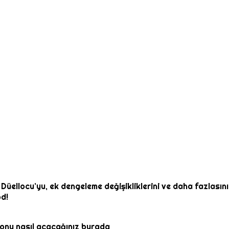
 Düellocu’yu, ek dengeleme değişikliklerini ve daha fazlası
od!