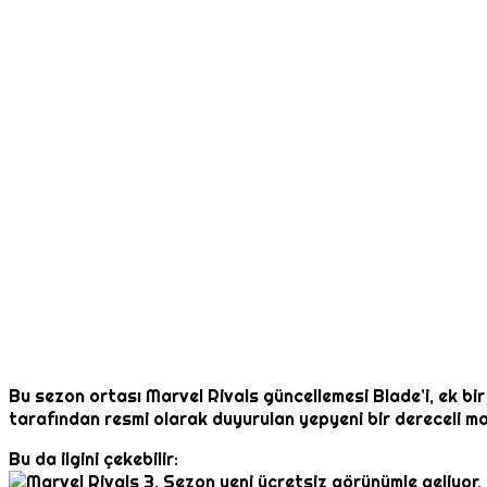
Bu sezon ortası Marvel Rivals güncellemesi Blade’i, ek bir
tarafından resmi olarak duyurulan yepyeni bir dereceli m
Bu da ilgini çekebilir: