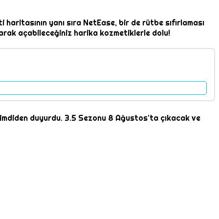
 haritasının yanı sıra NetEase, bir de rütbe sıfırlaması
rak açabileceğiniz harika kozmetiklerle dolu!
i şimdiden duyurdu. 3.5 Sezonu 8 Ağustos’ta çıkacak ve