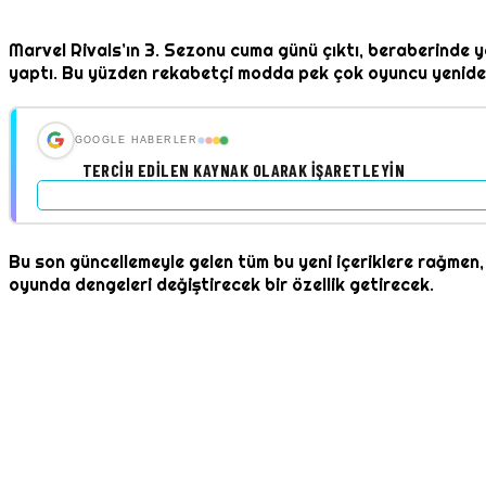
Marvel Rivals’ın 3. Sezonu cuma günü çıktı, beraberinde ye
yaptı. Bu yüzden rekabetçi modda pek çok oyuncu yeniden 
GOOGLE HABERLER
TERCIH EDILEN KAYNAK OLARAK İŞARETLEYIN
Bu son güncellemeyle gelen tüm bu yeni içeriklere rağmen,
oyunda dengeleri değiştirecek bir özellik getirecek.