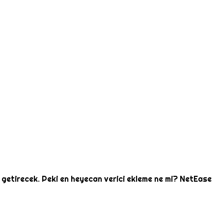
nı getirecek. Peki en heyecan verici ekleme ne mi? NetEase