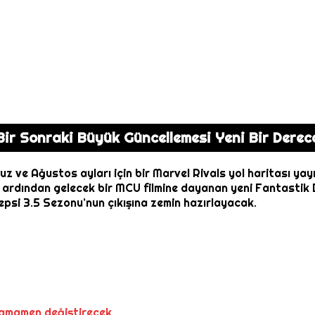
 Bir Sonraki Büyük Güncellemesi Yeni Bir Derec
 Ağustos ayları için bir Marvel Rivals yol haritası yayınl
k, ardından gelecek bir MCU filmine dayanan yeni Fantastik
epsi 3.5 Sezonu’nun çıkışına zemin hazırlayacak.