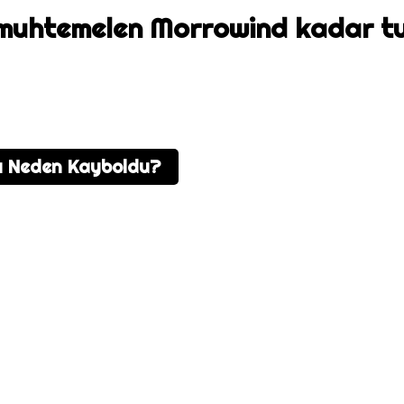
, muhtemelen Morrowind kadar 
ığı Neden Kayboldu?