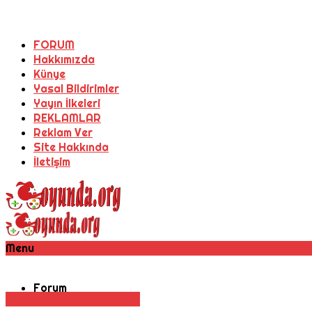
FORUM
Hakkımızda
Künye
Yasal Bildirimler
Yayın İlkeleri
REKLAMLAR
Reklam Ver
Site Hakkında
İletişim
Menu
Forum
Oyun Haberleri
Rol Oyunu