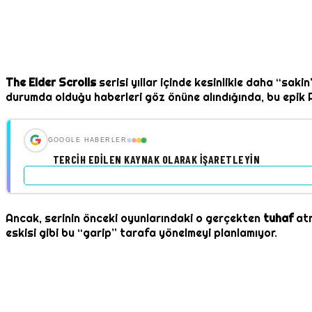
The Elder Scrolls
serisi yıllar içinde kesinlikle daha “sakin
durumda olduğu haberleri göz önüne alındığında, bu epik 
GOOGLE HABERLER
TERCIH EDILEN KAYNAK OLARAK İŞARETLEYIN
Ancak, serinin önceki oyunlarındaki o gerçekten
tuhaf
atm
eskisi gibi bu “garip” tarafa yönelmeyi planlamıyor.