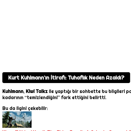
Kurt Kuhlmann’ın İtirafı: Tuhaflık Neden Azaldı?
Kuhlmann
,
Kiwi Talkz
ile yaptığı bir sohbette bu bilgileri p
kadarının “temizlendiğini” fark ettiğini belirtti.
Bu da ilgini çekebilir: