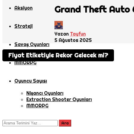
Grand Theft Auto 6’
Aksiyon
Strateji
Yazan
Tayfun
5 Ağustos 2025
Savaş Oyunları
Fiyat Etiketiyle Rekor Gelecek mi?
MMORPG
Oyuncu Sayısı
Nişancı Oyunları
Extraction Shooter Oyunları
MMORPG