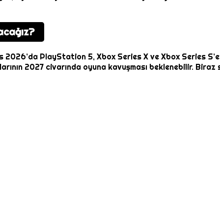
acağız?
s 2026’da PlayStation 5, Xbox Series X ve Xbox Series S’
ularının 2027 civarında oyuna kavuşması beklenebilir. Biraz