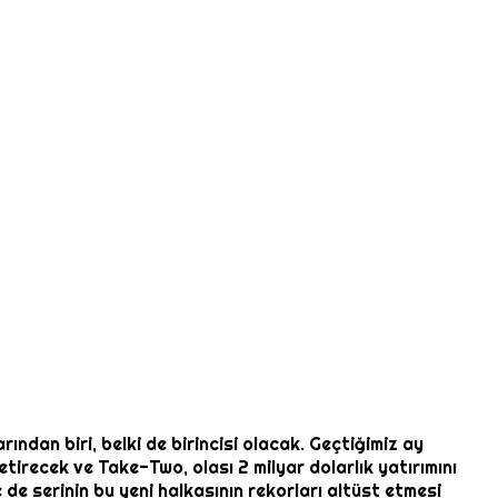
ından biri, belki de birincisi olacak. Geçtiğimiz ay
etirecek ve Take-Two, olası 2 milyar dolarlık yatırımını
 de serinin bu yeni halkasının rekorları altüst etmesi