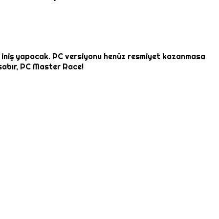
e iniş yapacak. PC versiyonu henüz resmiyet kazanmasa
 sabır, PC Master Race!