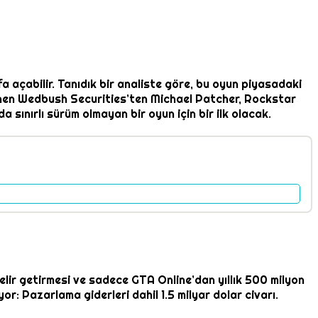
 açabilir. Tanıdık bir analiste göre, bu oyun piyasadaki
linen Wedbush Securities’ten Michael Patcher, Rockstar
 sınırlı sürüm olmayan bir oyun için bir ilk olacak.
elir getirmesi ve sadece GTA Online’dan yıllık 500 milyon
r: Pazarlama giderleri dahil 1.5 milyar dolar civarı.