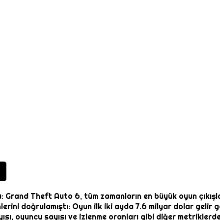
şu: Grand Theft Auto 6, tüm zamanların en büyük oyun çıkışlar
ini doğrulamıştı: Oyun ilk iki ayda 7.6 milyar dolar gelir g
ısı, oyuncu sayısı ve izlenme oranları gibi diğer metriklerde