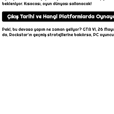
bekleniyor. Kısacası, oyun dünyası sallanacak!
Çıkış Tarihi ve Hangi Platformlarda Oynay
Peki, bu devasa yapım ne zaman geliyor? GTA VI, 26 Mayı
da, Rockstar’ın geçmiş stratejilerine bakılırsa, PC oyunc