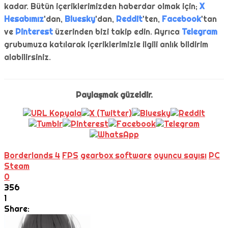
kadar. Bütün içeriklerimizden haberdar olmak için;
X
Hesabımız
'dan,
Bluesky
'dan,
Reddit
'ten,
Facebook
'tan
ve
Pinterest
üzerinden bizi takip edin. Ayrıca
Telegram
grubumuza katılarak içeriklerimizle ilgili anlık bildirim
alabilirsiniz.
Paylaşmak güzeldir.
Borderlands 4
FPS
gearbox software
oyuncu sayısı
PC
Steam
0
356
1
Share: