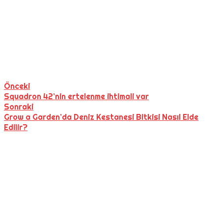
Önceki
Squadron 42’nin ertelenme ihtimali var
Sonraki
Grow a Garden’da Deniz Kestanesi Bitkisi Nasıl Elde
Edilir?