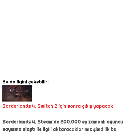
Bu da ilgini çekebilir:
Borderlands 4, Switch 2 için sonra çıkış yapacak
Borderlands 4, Steam’de 200.000 eş zamanlı oyuncu
sayısına ulaştı
ile ilgili aktaracaklarımız şimdilik bu