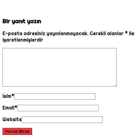
Bir yanıt yazın
E-posta adresiniz yayınlanmayacak.
Gerekli alanlar
*
ile
işaretlenmişlerdir
İsim
*
Email
*
Website