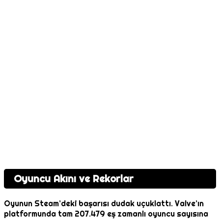
Oyuncu Akını ve Rekorlar
Oyunun Steam’deki başarısı dudak uçuklattı. Valve’ın
platformunda tam 207.479 eş zamanlı oyuncu sayısına