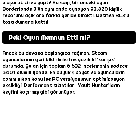
ulaşarak zirve yaptı! Bu sayı, bir önceki oyun
Borderlands 3’ün aynı anda oynayan 93.820 kişilik
rekorunu açık ara farkla geride bıraktı. Resmen BL3’ü
toza dumana kattı!
Peki Oyun Memnun Etti mi?
Ancak bu devasa başlangıca rağmen, Steam
oyuncularının geri bildirimleri ne yazık ki ‘karışık’
durumda. Şu an için toplam 6.632 incelemenin sadece
%60’ı olumlu yönde. En büyük şikayet ve oyuncuların
canını sıkan konu ise PC versiyonunun optimizasyon
eksikliği. Performans sıkıntıları, Vault Hunter’ların
keyfini kaçırmış gibi görünüyor.