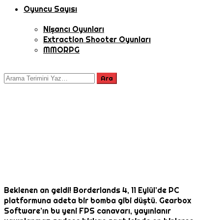
Oyuncu Sayısı
Nişancı Oyunları
Extraction Shooter Oyunları
MMORPG
Beklenen an geldi! Borderlands 4, 11 Eylül’de PC
platformuna adeta bir bomba gibi düştü. Gearbox
Software’ın bu yeni FPS canavarı, yayınlanır