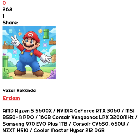
0
268
1
Share:
Yazar Hakkında
Erdem
AMD Ryzen 5 5600X / NVIDIA GeForce RTX 3060 / MSI
B550-A PRO / 16GB Corsair Vengeance LPX 3200MHz /
Samsung 970 EVO Plus 1TB / Corsair CV650, 650W /
NZXT H510 / Cooler Master Hyper 212 RGB