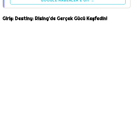
GOOGLE HABERLER'E GIT →
Giriş: Destiny: Rising’de Gerçek Gücü Keşfedin!