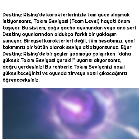
Destiny: Rising’de karakterlerinizle tam güce ulaşmak
istiyorsanız, Takım Seviyesi (Team Level) hayati önem
taşıyor. Bu sistem, çoğu gacha oyunundan veya ana seri
Destiny oyunlarından oldukça farklı bir yaklaşım
sunuyor. Bireysel karakterleri değil, tüm hesabınızı, yani
takımınızı bir bütün olarak seviye atlatıyorsunuz. Eğer
Destiny: Rising’de bir şeyler yapmaya çalışırken “daha
yüksek Takım Seviyesi gerekli” uyarısı alıyorsanız,
doğru yerdesiniz! Bu rehberle Takım Seviyenizi nasıl
yükselteceğinizi ve oyunda zirveye nasıl çıkacağınızı
öğreneceksiniz.