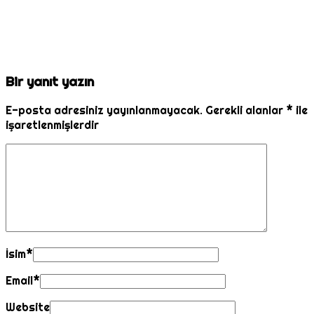
Bir yanıt yazın
E-posta adresiniz yayınlanmayacak.
Gerekli alanlar
*
ile
işaretlenmişlerdir
İsim
*
Email
*
Website