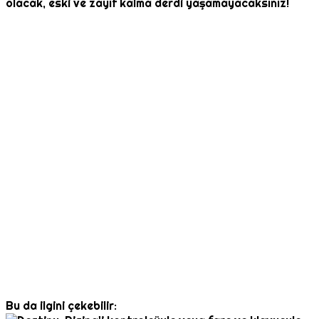
olacak, eski ve zayıf kalma derdi yaşamayacaksınız!
Bu da ilgini çekebilir: