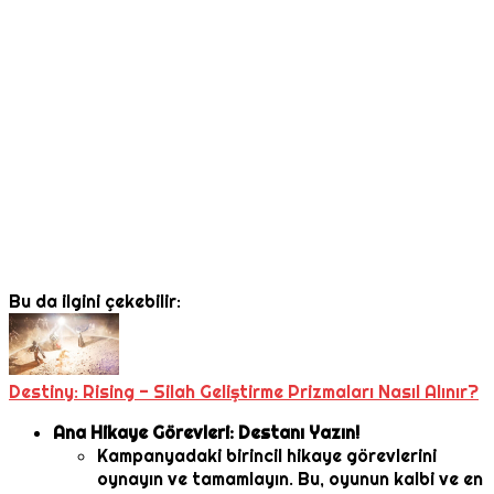
Bu da ilgini çekebilir:
Destiny: Rising - Silah Geliştirme Prizmaları Nasıl Alınır?
Ana Hikaye Görevleri: Destanı Yazın!
Kampanyadaki birincil hikaye görevlerini
oynayın ve tamamlayın. Bu, oyunun kalbi ve en