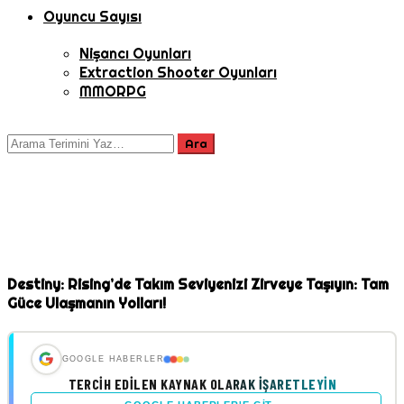
Oyuncu Sayısı
Nişancı Oyunları
Extraction Shooter Oyunları
MMORPG
Destiny: Rising’de Takım Seviyenizi Zirveye Taşıyın: Tam
Güce Ulaşmanın Yolları!
GOOGLE HABERLER
TERCIH EDILEN KAYNAK OLARAK İŞARETLEYIN