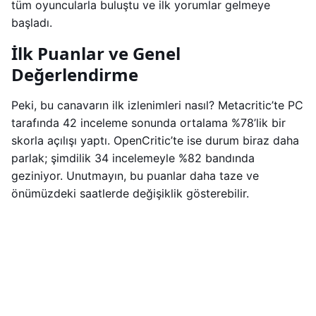
tüm oyuncularla buluştu ve ilk yorumlar gelmeye
başladı.
İlk Puanlar ve Genel
Değerlendirme
Peki, bu canavarın ilk izlenimleri nasıl? Metacritic’te PC
tarafında 42 inceleme sonunda ortalama %78’lik bir
skorla açılışı yaptı. OpenCritic’te ise durum biraz daha
parlak; şimdilik 34 incelemeyle %82 bandında
geziniyor. Unutmayın, bu puanlar daha taze ve
önümüzdeki saatlerde değişiklik gösterebilir.