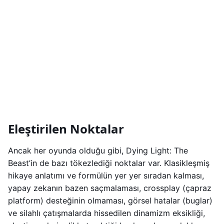
Eleştirilen Noktalar
Ancak her oyunda olduğu gibi, Dying Light: The
Beast’in de bazı tökezlediği noktalar var. Klasikleşmiş
hikaye anlatımı ve formülün yer yer sıradan kalması,
yapay zekanın bazen saçmalaması, crossplay (çapraz
platform) desteğinin olmaması, görsel hatalar (buglar)
ve silahlı çatışmalarda hissedilen dinamizm eksikliği,