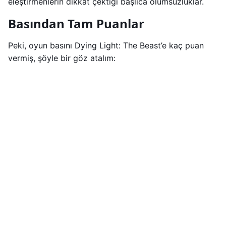
eleştirmenlerin dikkat çektiği başlıca olumsuzluklar.
Basından Tam Puanlar
Peki, oyun basını Dying Light: The Beast’e kaç puan
vermiş, şöyle bir göz atalım: