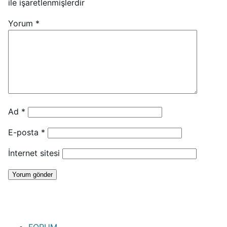
ile işaretlenmişlerdir
Yorum
*
Ad
*
E-posta
*
İnternet sitesi
FORUM