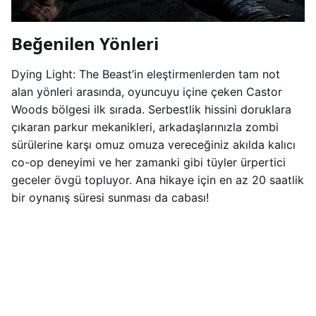
Beğenilen Yönleri
Dying Light: The Beast’in eleştirmenlerden tam not
alan yönleri arasında, oyuncuyu içine çeken Castor
Woods bölgesi ilk sırada. Serbestlik hissini doruklara
çıkaran parkur mekanikleri, arkadaşlarınızla zombi
sürülerine karşı omuz omuza vereceğiniz akılda kalıcı
co-op deneyimi ve her zamanki gibi tüyler ürpertici
geceler övgü topluyor. Ana hikaye için en az 20 saatlik
bir oynanış süresi sunması da cabası!