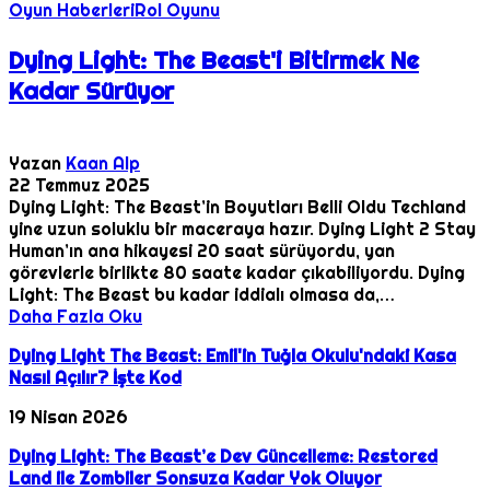
Oyun Haberleri
Rol Oyunu
Dying Light: The Beast'i Bitirmek Ne
Kadar Sürüyor
Yazan
Kaan Alp
22 Temmuz 2025
Dying Light: The Beast’in Boyutları Belli Oldu Techland
yine uzun soluklu bir maceraya hazır. Dying Light 2 Stay
Human’ın ana hikayesi 20 saat sürüyordu, yan
görevlerle birlikte 80 saate kadar çıkabiliyordu. Dying
Light: The Beast bu kadar iddialı olmasa da,…
Daha Fazla Oku
Dying Light The Beast: Emil'in Tuğla Okulu'ndaki Kasa
Nasıl Açılır? İşte Kod
19 Nisan 2026
Dying Light: The Beast’e Dev Güncelleme: Restored
Land ile Zombiler Sonsuza Kadar Yok Oluyor