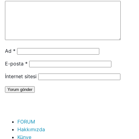
Ad
*
E-posta
*
İnternet sitesi
FORUM
Hakkımızda
Künye