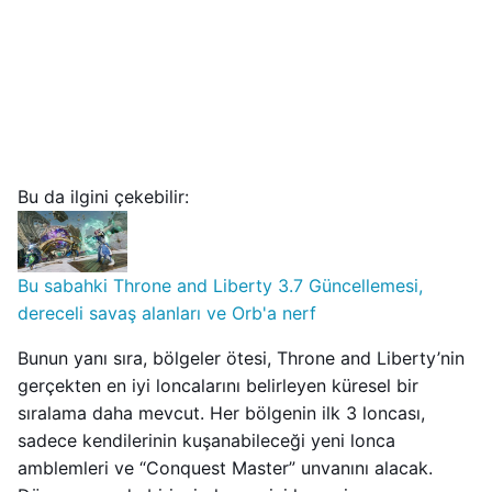
Bu da ilgini çekebilir:
Bu sabahki Throne and Liberty 3.7 Güncellemesi,
dereceli savaş alanları ve Orb'a nerf
Bunun yanı sıra, bölgeler ötesi, Throne and Liberty’nin
gerçekten en iyi loncalarını belirleyen küresel bir
sıralama daha mevcut. Her bölgenin ilk 3 loncası,
sadece kendilerinin kuşanabileceği yeni lonca
amblemleri ve “Conquest Master” unvanını alacak.