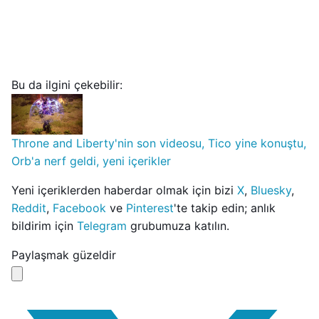
Bu da ilgini çekebilir:
Throne and Liberty'nin son videosu, Tico yine konuştu,
Orb'a nerf geldi, yeni içerikler
Yeni içeriklerden haberdar olmak için bizi
X
,
Bluesky
,
Reddit
,
Facebook
ve
Pinterest
'te takip edin; anlık
bildirim için
Telegram
grubumuza katılın.
Paylaşmak güzeldir