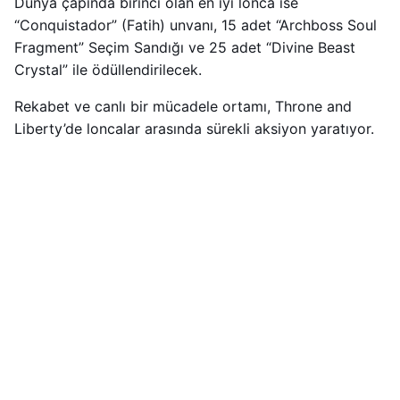
Dünya çapında birinci olan en iyi lonca ise
“Conquistador” (Fatih) unvanı, 15 adet “Archboss Soul
Fragment” Seçim Sandığı ve 25 adet “Divine Beast
Crystal” ile ödüllendirilecek.
Rekabet ve canlı bir mücadele ortamı, Throne and
Liberty’de loncalar arasında sürekli aksiyon yaratıyor.