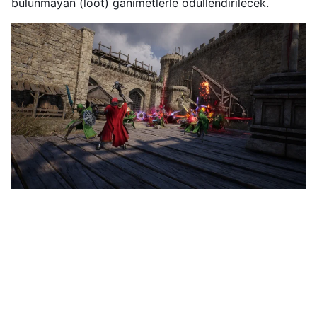
bulunmayan (loot) ganimetlerle ödüllendirilecek.