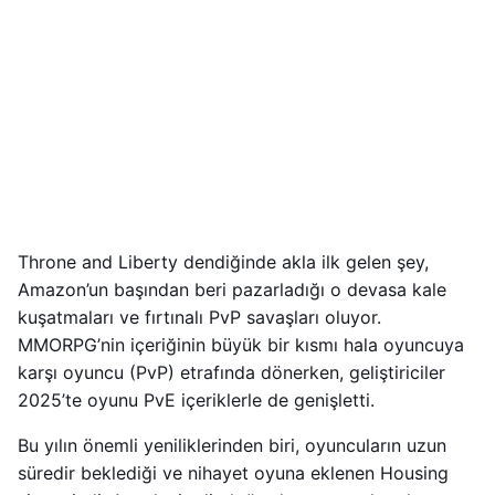
Throne and Liberty dendiğinde akla ilk gelen şey,
Amazon’un başından beri pazarladığı o devasa kale
kuşatmaları ve fırtınalı PvP savaşları oluyor.
MMORPG’nin içeriğinin büyük bir kısmı hala oyuncuya
karşı oyuncu (PvP) etrafında dönerken, geliştiriciler
2025’te oyunu PvE içeriklerle de genişletti.
Bu yılın önemli yeniliklerinden biri, oyuncuların uzun
süredir beklediği ve nihayet oyuna eklenen Housing