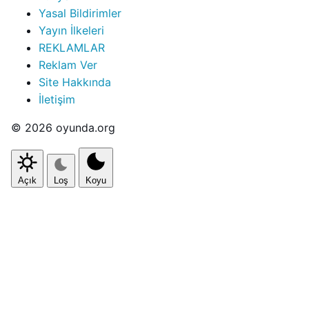
Yasal Bildirimler
Yayın İlkeleri
REKLAMLAR
Reklam Ver
Site Hakkında
İletişim
© 2026 oyunda.org
Açık
Loş
Koyu