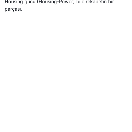
Housing gücü (Housing-Power) bile rekabetin bir
parçası.