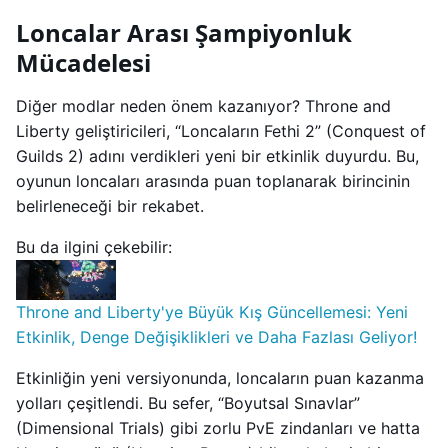
Loncalar Arası Şampiyonluk
Mücadelesi
Diğer modlar neden önem kazanıyor? Throne and
Liberty geliştiricileri, “Loncaların Fethi 2” (Conquest of
Guilds 2) adını verdikleri yeni bir etkinlik duyurdu. Bu,
oyunun loncaları arasında puan toplanarak birincinin
belirleneceği bir rekabet.
Bu da ilgini çekebilir:
Throne and Liberty'ye Büyük Kış Güncellemesi: Yeni
Etkinlik, Denge Değişiklikleri ve Daha Fazlası Geliyor!
Etkinliğin yeni versiyonunda, loncaların puan kazanma
yolları çeşitlendi. Bu sefer, “Boyutsal Sınavlar”
(Dimensional Trials) gibi zorlu PvE zindanları ve hatta