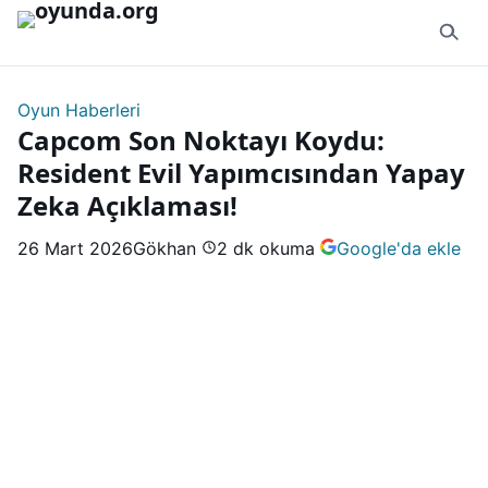
İçeriğe geç
Oyun Haberleri
Capcom Son Noktayı Koydu:
Resident Evil Yapımcısından Yapay
Zeka Açıklaması!
26 Mart 2026
Gökhan
2 dk okuma
Google'da ekle