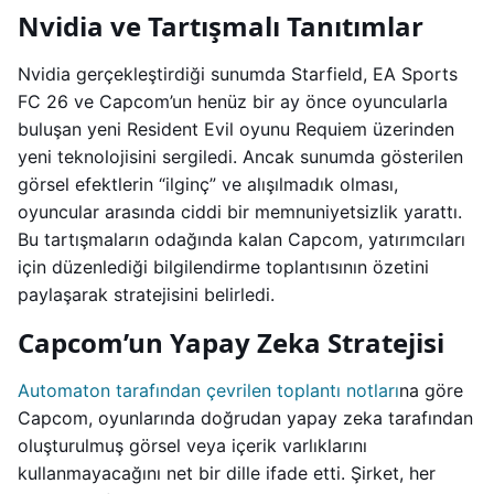
Nvidia ve Tartışmalı Tanıtımlar
Nvidia gerçekleştirdiği sunumda Starfield, EA Sports
FC 26 ve Capcom’un henüz bir ay önce oyuncularla
buluşan yeni Resident Evil oyunu Requiem üzerinden
yeni teknolojisini sergiledi. Ancak sunumda gösterilen
görsel efektlerin “ilginç” ve alışılmadık olması,
oyuncular arasında ciddi bir memnuniyetsizlik yarattı.
Bu tartışmaların odağında kalan Capcom, yatırımcıları
için düzenlediği bilgilendirme toplantısının özetini
paylaşarak stratejisini belirledi.
Capcom’un Yapay Zeka Stratejisi
Automaton tarafından çevrilen toplantı notları
na göre
Capcom, oyunlarında doğrudan yapay zeka tarafından
oluşturulmuş görsel veya içerik varlıklarını
kullanmayacağını net bir dille ifade etti. Şirket, her