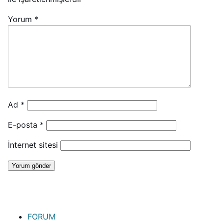
Yorum
*
Ad
*
E-posta
*
İnternet sitesi
FORUM