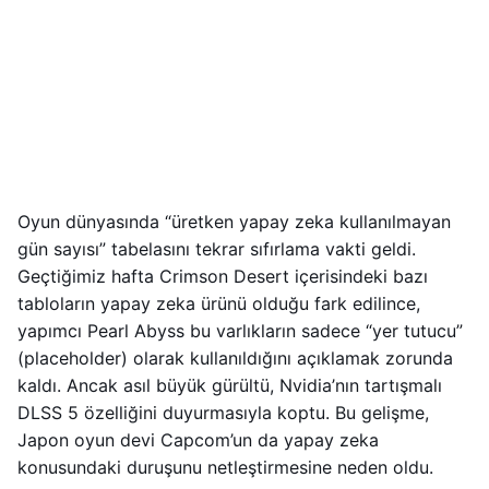
Oyun dünyasında “üretken yapay zeka kullanılmayan
gün sayısı” tabelasını tekrar sıfırlama vakti geldi.
Geçtiğimiz hafta Crimson Desert içerisindeki bazı
tabloların yapay zeka ürünü olduğu fark edilince,
yapımcı Pearl Abyss bu varlıkların sadece “yer tutucu”
(placeholder) olarak kullanıldığını açıklamak zorunda
kaldı. Ancak asıl büyük gürültü, Nvidia’nın tartışmalı
DLSS 5 özelliğini duyurmasıyla koptu. Bu gelişme,
Japon oyun devi Capcom’un da yapay zeka
konusundaki duruşunu netleştirmesine neden oldu.