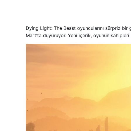
Dying Light: The Beast oyuncularını sürpriz bir
Mart’ta duyuruyor. Yeni içerik, oyunun sahipler