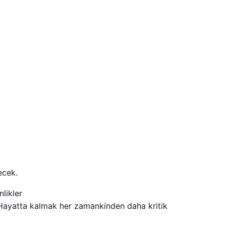
ecek.
likler
Hayatta kalmak her zamankinden daha kritik