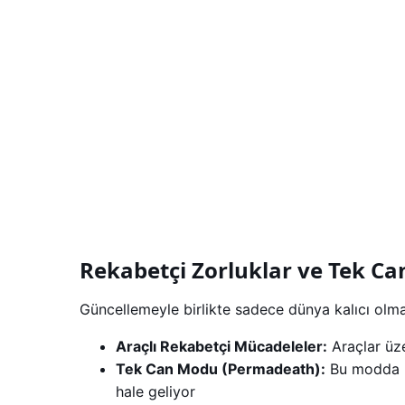
Rekabetçi Zorluklar ve Tek C
Güncellemeyle birlikte sadece dünya kalıcı ol
Araçlı Rekabetçi Mücadeleler:
Araçlar üze
Tek Can Modu (Permadeath):
Bu modda k
hale geliyor