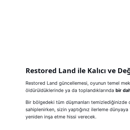
Restored Land ile Kalıcı ve D
Restored Land güncellemesi, oyunun temel mekan
öldürüldüklerinde ya da toplandıklarında
bir da
Bir bölgedeki tüm düşmanları temizlediğinizde
sahiplenirken, sizin yaptığınız ilerleme dünyay
yeniden inşa etme hissi verecek.