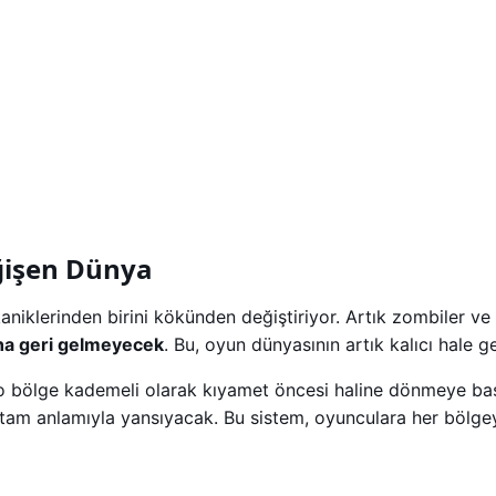
eğişen Dünya
iklerinden birini kökünden değiştiriyor. Artık zombiler ve
ha geri gelmeyecek
. Bu, oyun dünyasının artık kalıcı hale g
 o bölge kademeli olarak kıyamet öncesi haline dönmeye ba
a tam anlamıyla yansıyacak. Bu sistem, oyunculara her bölge