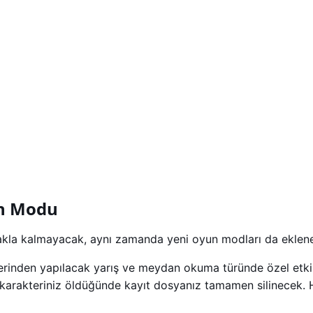
an Modu
makla kalmayacak, aynı zamanda yeni oyun modları da eklen
rinden yapılacak yarış ve meydan okuma türünde özel etkin
arakteriniz öldüğünde kayıt dosyanız tamamen silinecek. 