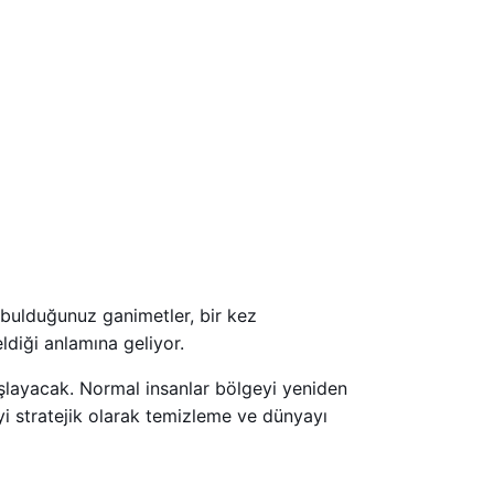
 bulduğunuz ganimetler, bir kez
eldiği anlamına geliyor.
şlayacak. Normal insanlar bölgeyi yeniden
yi stratejik olarak temizleme ve dünyayı