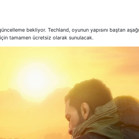
 güncelleme bekliyor. Techland, oyunun yapısını baştan aşa
i için tamamen ücretsiz olarak sunulacak.