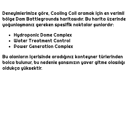
Deneyimlerimize göre, Cooling Coil aramak için en verimli
bölge Dam Battlegrounds haritasıdır. Bu harita üzerinde
yoğunlaşmanız gereken spesifik noktalar şunlardır:
Hydroponic Dome Complex
Water Treatment Control
Power Generation Complex
Bu alanların içerisinde aradığınız konteyner türlerinden
bolca bulunur, bu nedenle şansınızın yaver gitme olasılığı
oldukça yüksektir.