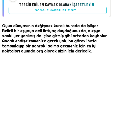
TERCIH EDILEN KAYNAK OLARAK İŞARETLEYIN
GOOGLE HABERLER'E GIT →
Oyun dünyasının değişmez kuralı burada da işliyor:
Belirli bir eşyaya acil ihtiyaç duyduğunuzda, o eşya
sanki yer yarılmış da içine girmiş gibi ortadan kaybolur.
Ancak endişelenmenize gerek yok, bu görevi hızla
tamamlayıp bir sonraki adıma geçmeniz için en iyi
noktaları oyunda.org olarak sizin için derledik.