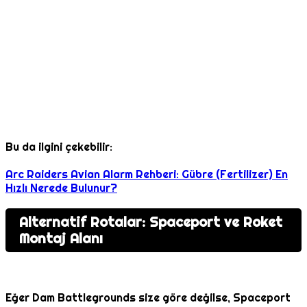
Bu da ilgini çekebilir:
Arc Raiders Avian Alarm Rehberi: Gübre (Fertilizer) En
Hızlı Nerede Bulunur?
Alternatif Rotalar: Spaceport ve Roket
Montaj Alanı
Eğer Dam Battlegrounds size göre değilse, Spaceport