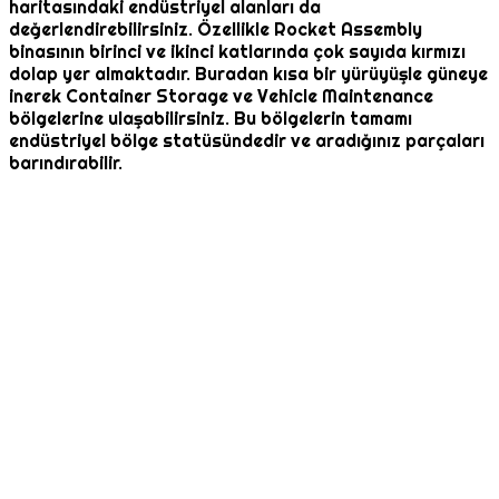
haritasındaki endüstriyel alanları da
değerlendirebilirsiniz. Özellikle Rocket Assembly
binasının birinci ve ikinci katlarında çok sayıda kırmızı
dolap yer almaktadır. Buradan kısa bir yürüyüşle güneye
inerek Container Storage ve Vehicle Maintenance
bölgelerine ulaşabilirsiniz. Bu bölgelerin tamamı
endüstriyel bölge statüsündedir ve aradığınız parçaları
barındırabilir.