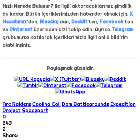
Hızlı Nerede Bulunur?
ile ilgili aktaracaklarımız şimdilik
bu kadar. Bütün içeriklerimizden haberdar olmak için;
X
Hesabımız
'dan,
Bluesky
'dan,
Reddit
'ten,
Facebook
'tan
ve
Pinterest
üzerinden bizi takip edin. Ayrıca
Telegram
grubumuza katılarak içeriklerimizle ilgili anlık bildirim
alabilirsiniz.
Paylaşmak güzeldir.
Arc Raiders
Cooling Coil
Dam Battlegrounds
Expedition
Project
Spaceport
0
243
2
Share: