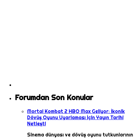
Forumdan Son Konular
Mortal Kombat 2 HBO Max Geliyor: İkonik
Dövüş Oyunu Uyarlaması İçin Yayın Tarihi
Netleşti
Sinema dünyası ve dövüş oyunu tutkunlarının