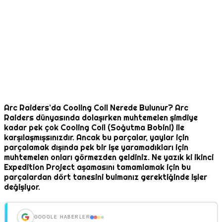
Arc Raiders’da Cooling Coil Nerede Bulunur? Arc
Raiders dünyasında dolaşırken muhtemelen şimdiye
kadar pek çok Cooling Coil (Soğutma Bobini) ile
karşılaşmışsınızdır. Ancak bu parçalar, yaylar için
parçalamak dışında pek bir işe yaramadıkları için
muhtemelen onları görmezden geldiniz. Ne yazık ki ikinci
Expedition Project aşamasını tamamlamak için bu
parçalardan dört tanesini bulmanız gerektiğinde işler
değişiyor.
GOOGLE HABERLER