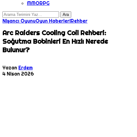
MMORPG
Nişancı Oyunu
Oyun Haberleri
Rehber
Arc Raiders Cooling Coil Rehberi:
Soğutma Bobinleri En Hızlı Nerede
Bulunur?
Yazan
Erdem
4 Nisan 2026