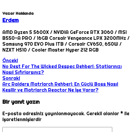
Yazar Hakkında
Erdem
AMD Ryzen 5 5600X / NVIDIA GeForce RTX 3060 / MSI
B550-A PRO / 16GB Corsair Vengeance LPX 3200MHz /
Samsung 970 EVO Plus 1TB / Corsair CV650, 650W /
NZXT H510 / Cooler Master Hyper 212 RGB
Önceki
No Rest For The Wicked Respec Rehberi: Statlarınızı
Nasıl Sıfırlarsınız?
Sonraki
Arc Raiders Matriarch Rehberi: En Güçlü Boss Nasıl
Kesilir ve Matriarch Reactor Ne İşe Yarar?
Bir yanıt yazın
E-posta adresiniz yayınlanmayacak.
Gerekli alanlar
*
ile
işaretlenmişlerdir