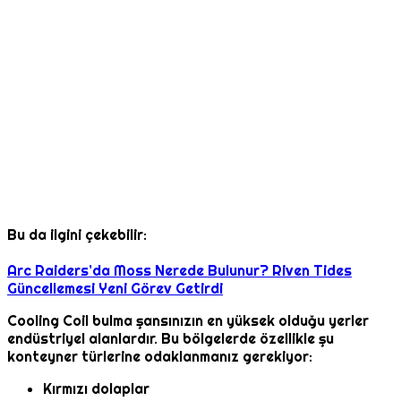
Bu da ilgini çekebilir:
Arc Raiders’da Moss Nerede Bulunur? Riven Tides
Güncellemesi Yeni Görev Getirdi
Cooling Coil bulma şansınızın en yüksek olduğu yerler
endüstriyel alanlardır. Bu bölgelerde özellikle şu
konteyner türlerine odaklanmanız gerekiyor:
Kırmızı dolaplar