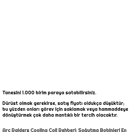
Tanesini 1.000 birim paraya satabilirsiniz.
Dürüst olmak gerekirse, satış fiyatı oldukça düşüktür;
bu yüzden onları görev için saklamak veya hammaddeye
dönüştürmek çok daha mantıklı bir tercih olacaktır.
Arc Raiders Cooling Coil Rehberi: Soğutma Bobinleri En