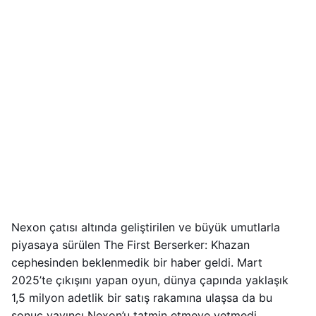
Nexon çatısı altında geliştirilen ve büyük umutlarla
piyasaya sürülen The First Berserker: Khazan
cephesinden beklenmedik bir haber geldi. Mart
2025’te çıkışını yapan oyun, dünya çapında yaklaşık
1,5 milyon adetlik bir satış rakamına ulaşsa da bu
sonuç yayıncı Nexon’u tatmin etmeye yetmedi.