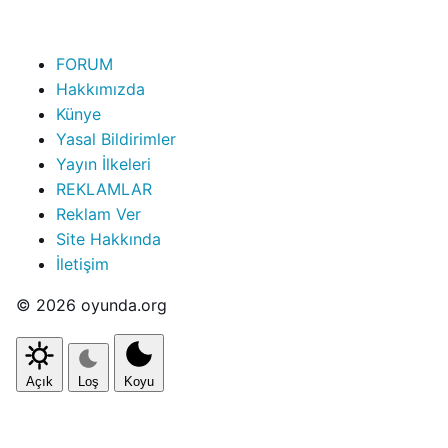
FORUM
Hakkımızda
Künye
Yasal Bildirimler
Yayın İlkeleri
REKLAMLAR
Reklam Ver
Site Hakkında
İletişim
© 2026 oyunda.org
Açık
Loş
Koyu