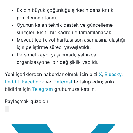
Ekibin büyük çoğunluğu şirketin daha kritik
projelerine atandı.
Oyunun kalan teknik destek ve güncelleme
süreçleri kısıtlı bir kadro ile tamamlanacak.
Mevcut içerik yol haritası son aşamasına ulaştığı
için geliştirme süreci yavaşlatıldı.
Personel kaybı yaşanmadı, yalnızca
organizasyonel bir değişiklik yapıldı.
Yeni içeriklerden haberdar olmak için bizi
X
,
Bluesky
,
Reddit
,
Facebook
ve
Pinterest
'te takip edin; anlık
bildirim için
Telegram
grubumuza katılın.
Paylaşmak güzeldir