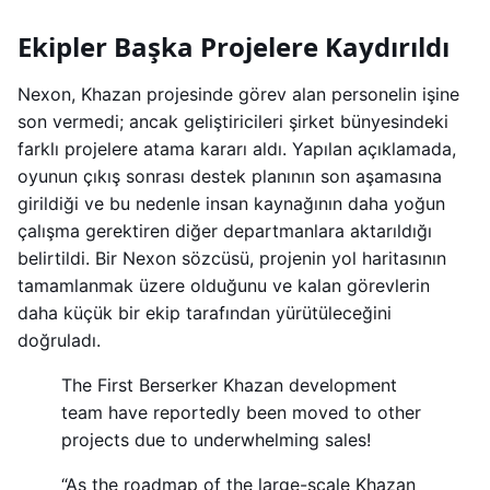
Ekipler Başka Projelere Kaydırıldı
Nexon, Khazan projesinde görev alan personelin işine
son vermedi; ancak geliştiricileri şirket bünyesindeki
farklı projelere atama kararı aldı. Yapılan açıklamada,
oyunun çıkış sonrası destek planının son aşamasına
girildiği ve bu nedenle insan kaynağının daha yoğun
çalışma gerektiren diğer departmanlara aktarıldığı
belirtildi. Bir Nexon sözcüsü, projenin yol haritasının
tamamlanmak üzere olduğunu ve kalan görevlerin
daha küçük bir ekip tarafından yürütüleceğini
doğruladı.
The First Berserker Khazan development
team have reportedly been moved to other
projects due to underwhelming sales!
“As the roadmap of the large-scale Khazan