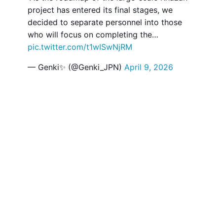
project has entered its final stages, we
decided to separate personnel into those
who will focus on completing the…
pic.twitter.com/t1wISwNjRM
— Genki✨ (@Genki_JPN)
April 9, 2026