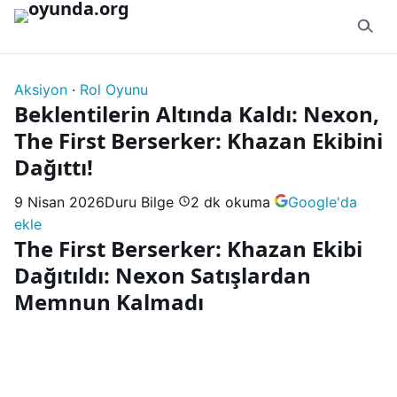
İçeriğe geç
Aksiyon
·
Rol Oyunu
Beklentilerin Altında Kaldı: Nexon,
The First Berserker: Khazan Ekibini
Dağıttı!
9 Nisan 2026
Duru Bilge
2 dk okuma
Google'da
ekle
The First Berserker: Khazan Ekibi
Dağıtıldı: Nexon Satışlardan
Memnun Kalmadı