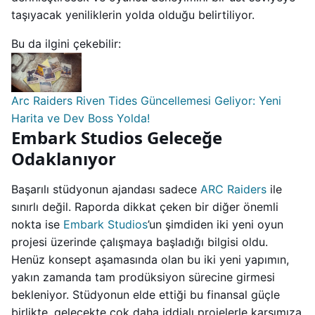
taşıyacak yeniliklerin yolda olduğu belirtiliyor.
Bu da ilgini çekebilir:
Arc Raiders Riven Tides Güncellemesi Geliyor: Yeni
Harita ve Dev Boss Yolda!
Embark Studios Geleceğe
Odaklanıyor
Başarılı stüdyonun ajandası sadece
ARC Raiders
ile
sınırlı değil. Raporda dikkat çeken bir diğer önemli
nokta ise
Embark Studios
’un şimdiden iki yeni oyun
projesi üzerinde çalışmaya başladığı bilgisi oldu.
Henüz konsept aşamasında olan bu iki yeni yapımın,
yakın zamanda tam prodüksiyon sürecine girmesi
bekleniyor. Stüdyonun elde ettiği bu finansal güçle
birlikte, gelecekte çok daha iddialı projelerle karşımıza