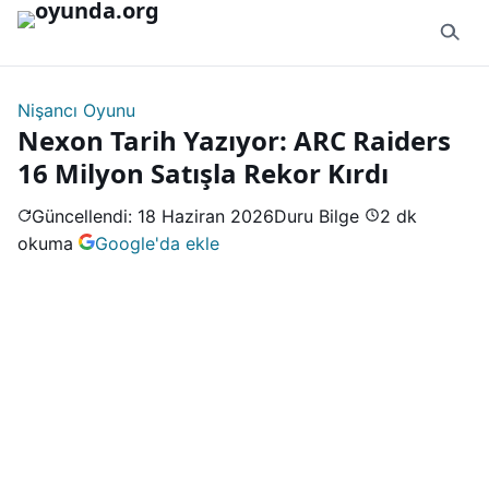
İçeriğe geç
Nişancı Oyunu
Nexon Tarih Yazıyor: ARC Raiders
16 Milyon Satışla Rekor Kırdı
Güncellendi: 18 Haziran 2026
Duru Bilge
2 dk
okuma
Google'da ekle