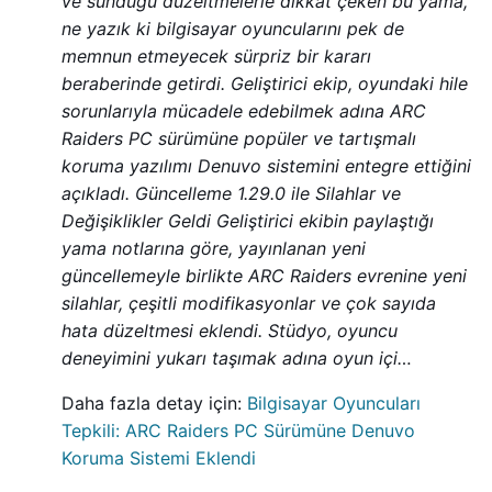
ve sunduğu düzeltmelerle dikkat çeken bu yama,
ne yazık ki bilgisayar oyuncularını pek de
memnun etmeyecek sürpriz bir kararı
beraberinde getirdi. Geliştirici ekip, oyundaki hile
sorunlarıyla mücadele edebilmek adına ARC
Raiders PC sürümüne popüler ve tartışmalı
koruma yazılımı Denuvo sistemini entegre ettiğini
açıkladı. Güncelleme 1.29.0 ile Silahlar ve
Değişiklikler Geldi Geliştirici ekibin paylaştığı
yama notlarına göre, yayınlanan yeni
güncellemeyle birlikte ARC Raiders evrenine yeni
silahlar, çeşitli modifikasyonlar ve çok sayıda
hata düzeltmesi eklendi. Stüdyo, oyuncu
deneyimini yukarı taşımak adına oyun içi…
Daha fazla detay için:
Bilgisayar Oyuncuları
Tepkili: ARC Raiders PC Sürümüne Denuvo
Koruma Sistemi Eklendi