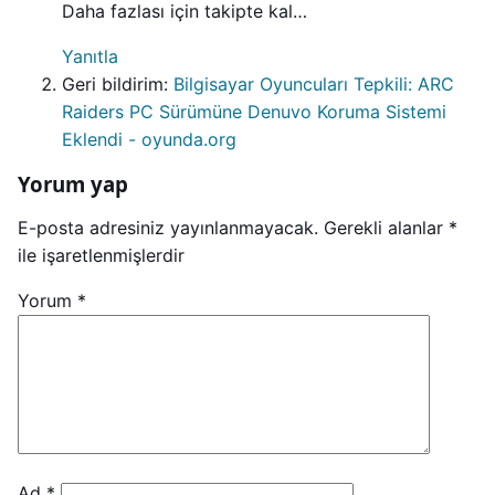
Daha fazlası için takipte kal…
Yanıtla
Geri bildirim:
Bilgisayar Oyuncuları Tepkili: ARC
Raiders PC Sürümüne Denuvo Koruma Sistemi
Eklendi - oyunda.org
Yorum yap
E-posta adresiniz yayınlanmayacak.
Gerekli alanlar
*
ile işaretlenmişlerdir
Yorum
*
Ad
*