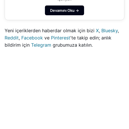
Devamını Oku →
Yeni içeriklerden haberdar olmak için bizi
X
,
Bluesky
,
Reddit
,
Facebook
ve
Pinterest
'te takip edin; anlık
bildirim için
Telegram
grubumuza katılın.