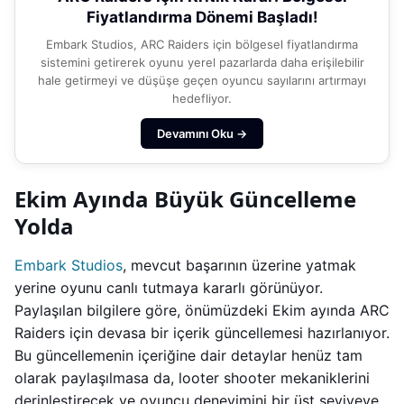
Fiyatlandırma Dönemi Başladı!
Embark Studios, ARC Raiders için bölgesel fiyatlandırma
sistemini getirerek oyunu yerel pazarlarda daha erişilebilir
hale getirmeyi ve düşüşe geçen oyuncu sayılarını artırmayı
hedefliyor.
Devamını Oku →
Ekim Ayında Büyük Güncelleme
Yolda
Embark Studios
, mevcut başarının üzerine yatmak
yerine oyunu canlı tutmaya kararlı görünüyor.
Paylaşılan bilgilere göre, önümüzdeki Ekim ayında ARC
Raiders için devasa bir içerik güncellemesi hazırlanıyor.
Bu güncellemenin içeriğine dair detaylar henüz tam
olarak paylaşılmasa da, looter shooter mekaniklerini
derinleştirecek ve oyuncu deneyimini bir üst seviyeye