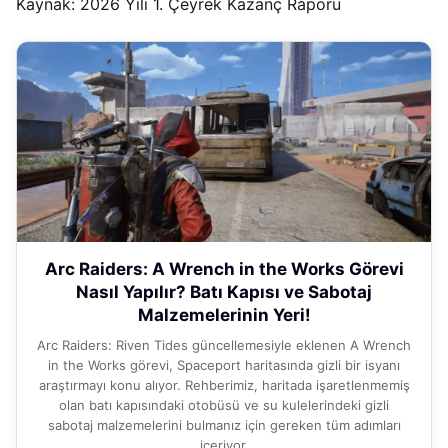
Kaynak: 2026 Yılı 1. Çeyrek Kazanç Raporu
Arc Raiders: A Wrench in the Works Görevi
Nasıl Yapılır? Batı Kapısı ve Sabotaj
Malzemelerinin Yeri!
Arc Raiders: Riven Tides güncellemesiyle eklenen A Wrench
in the Works görevi, Spaceport haritasında gizli bir isyanı
araştırmayı konu alıyor. Rehberimiz, haritada işaretlenmemiş
olan batı kapısındaki otobüsü ve su kulelerindeki gizli
sabotaj malzemelerini bulmanız için gereken tüm adımları
içeriyor.