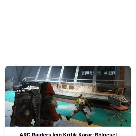
ARC Raiders İçin Kritik Karar: Bölgesel