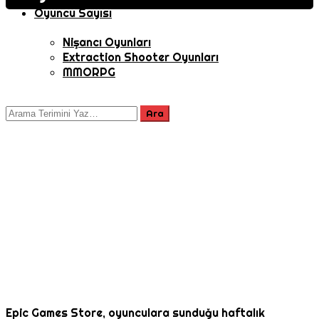
Oyuncu Sayısı
Nişancı Oyunları
Extraction Shooter Oyunları
MMORPG
Epic Games Store, oyunculara sunduğu haftalık