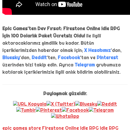
Epic Games’ten Dev Fırsat: Firestone Online Idle RPG
İçin 100 Dolarlık Paket Ücretsiz Oldu!
ile ilgili
aktaracaklarımız şimdilik bu kadar. Bütün
içeriklerimizden haberdar olmak için;
X Hesabımız
'dan,
Bluesky
'dan,
Reddit
'ten,
Facebook
'tan ve
Pinterest
üzerinden bizi takip edin. Ayrıca
Telegram
grubumuza
katılarak içeriklerimizle ilgili anlık bildirim alabilirsiniz.
Paylaşmak güzeldir.
epic games store
Firestone Online Idle RPG
Idle RPG