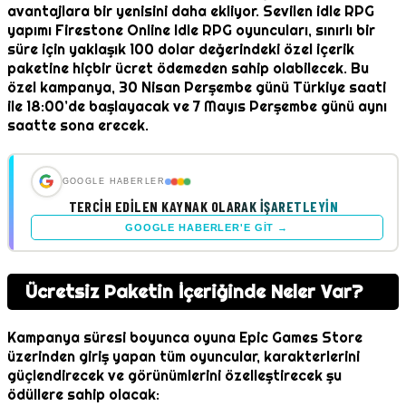
avantajlara bir yenisini daha ekliyor. Sevilen idle RPG
yapımı Firestone Online Idle RPG oyuncuları, sınırlı bir
süre için yaklaşık 100 dolar değerindeki özel içerik
paketine hiçbir ücret ödemeden sahip olabilecek. Bu
özel kampanya, 30 Nisan Perşembe günü Türkiye saati
ile 18:00’de başlayacak ve 7 Mayıs Perşembe günü aynı
saatte sona erecek.
GOOGLE HABERLER
TERCIH EDILEN KAYNAK OLARAK İŞARETLEYIN
GOOGLE HABERLER'E GIT →
Ücretsiz Paketin İçeriğinde Neler Var?
Kampanya süresi boyunca oyuna Epic Games Store
üzerinden giriş yapan tüm oyuncular, karakterlerini
güçlendirecek ve görünümlerini özelleştirecek şu
ödüllere sahip olacak: