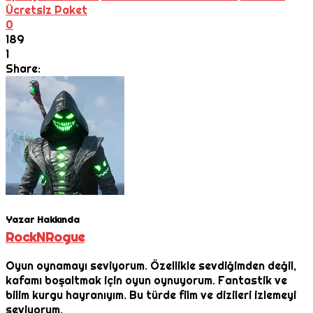
Ücretsiz Paket
0
189
1
Share:
Yazar Hakkında
RockNRogue
Oyun oynamayı seviyorum. Özellikle sevdiğimden değil,
kafamı boşaltmak için oyun oynuyorum. Fantastik ve
bilim kurgu hayranıyım. Bu türde film ve dizileri izlemeyi
seviyorum.