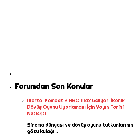
Forumdan Son Konular
Mortal Kombat 2 HBO Max Geliyor: İkonik
Dövüş Oyunu Uyarlaması İçin Yayın Tarihi
Netleşti
Sinema dünyası ve dövüş oyunu tutkunlarının
gözü kulağı...