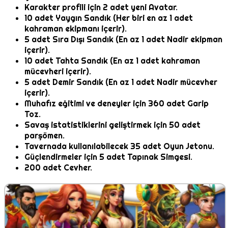
Karakter profili için 2 adet yeni Avatar.
10 adet Yaygın Sandık (Her biri en az 1 adet
kahraman ekipmanı içerir).
5 adet Sıra Dışı Sandık (En az 1 adet Nadir ekipman
içerir).
10 adet Tahta Sandık (En az 1 adet kahraman
mücevheri içerir).
5 adet Demir Sandık (En az 1 adet Nadir mücevher
içerir).
Muhafız eğitimi ve deneyler için 360 adet Garip
Toz.
Savaş istatistiklerini geliştirmek için 50 adet
parşömen.
Tavernada kullanılabilecek 35 adet Oyun Jetonu.
Güçlendirmeler için 5 adet Tapınak Simgesi.
200 adet Cevher.