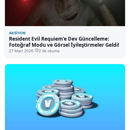
AKSIYON
Resident Evil Requiem’e Dev Güncelleme:
Fotoğraf Modu ve Görsel İyileştirmeler Geldi!
27 Mart 2026
·
2 dk okuma