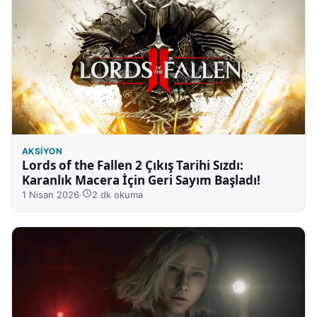
AKSIYON
Lords of the Fallen 2 Çıkış Tarihi Sızdı:
Karanlık Macera İçin Geri Sayım Başladı!
1 Nisan 2026
·
2 dk okuma