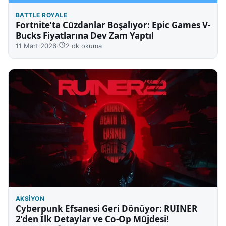
BATTLE ROYALE
Fortnite’ta Cüzdanlar Boşalıyor: Epic Games V-
Bucks Fiyatlarına Dev Zam Yaptı!
11 Mart 2026
·
2 dk okuma
AKSIYON
Cyberpunk Efsanesi Geri Dönüyor: RUINER
2’den İlk Detaylar ve Co-Op Müjdesi!