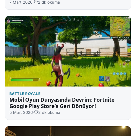
7 Mart 2026
·
2 dk okuma
BATTLE ROYALE
Mobil Oyun Dünyasında Devrim: Fortnite
Google Play Store’a Geri Dönüyor!
5 Mart 2026
·
2 dk okuma