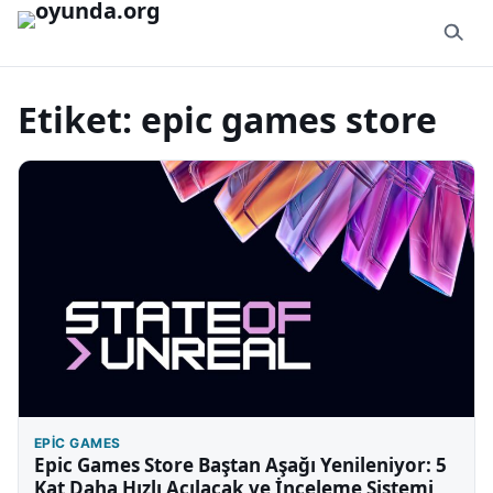
İçeriğe geç
Etiket:
epic games store
EPIC GAMES
Epic Games Store Baştan Aşağı Yenileniyor: 5
Kat Daha Hızlı Açılacak ve İnceleme Sistemi