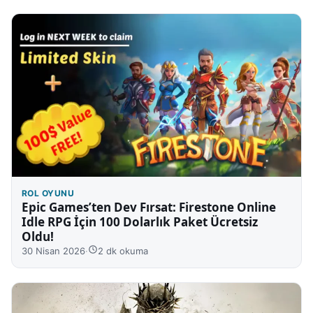
ROL OYUNU
Epic Games’ten Dev Fırsat: Firestone Online
Idle RPG İçin 100 Dolarlık Paket Ücretsiz
Oldu!
30 Nisan 2026
·
2 dk okuma