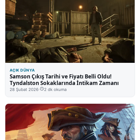
AÇIK DÜNYA
Samson Çıkış Tarihi ve Fiyatı Belli Oldu!
Tyndalston Sokaklarında İntikam Zamanı
28 Şubat 2026
·
2 dk okuma