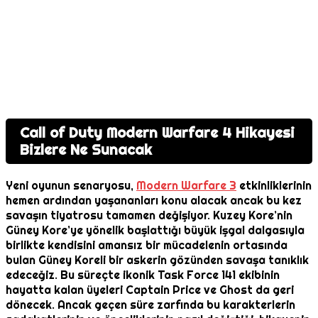
Call of Duty Modern Warfare 4 Hikayesi
Bizlere Ne Sunacak
Yeni oyunun senaryosu,
Modern Warfare 3
etkinliklerinin
hemen ardından yaşananları konu alacak ancak bu kez
savaşın tiyatrosu tamamen değişiyor. Kuzey Kore’nin
Güney Kore’ye yönelik başlattığı büyük işgal dalgasıyla
birlikte kendisini amansız bir mücadelenin ortasında
bulan Güney Koreli bir askerin gözünden savaşa tanıklık
edeceğiz. Bu süreçte ikonik Task Force 141 ekibinin
hayatta kalan üyeleri Captain Price ve Ghost da geri
dönecek. Ancak geçen süre zarfında bu karakterlerin