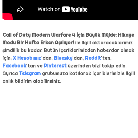
Call of Duty Modern Warfare 4 İçin Büyük Müjde: Hikaye
Modu Bir Hafta Erken Açılıyor!
ile ilgili aktaracaklarımız
şimdilik bu kadar. Bütün içeriklerimizden haberdar olmak
için;
X Hesabımız
'dan,
Bluesky
'dan,
Reddit
'ten,
Facebook
'tan ve
Pinterest
üzerinden bizi takip edin.
Ayrıca
Telegram
grubumuza katılarak içeriklerimizle ilgili
anlık bildirim alabilirsiniz.