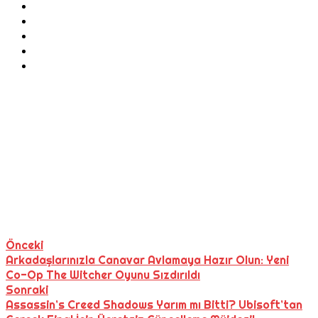
Önceki
Arkadaşlarınızla Canavar Avlamaya Hazır Olun: Yeni
Co-Op The Witcher Oyunu Sızdırıldı
Sonraki
Assassin’s Creed Shadows Yarım mı Bitti? Ubisoft’tan