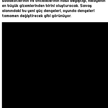
sadakatlerinin ve önceliklerinin nasıl değiştiği, hikayenin
en büyük gizemlerinden birini oluşturacak. Savaş
alanındaki bu yeni güç dengeleri, oyunda dengeleri
tamamen değiştirecek gibi görünüyor.