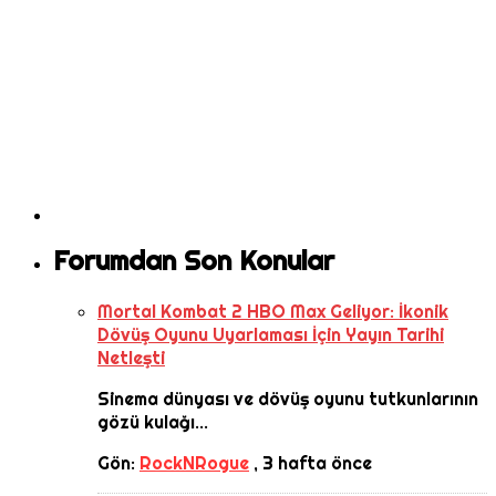
Forumdan Son Konular
Mortal Kombat 2 HBO Max Geliyor: İkonik
Dövüş Oyunu Uyarlaması İçin Yayın Tarihi
Netleşti
Sinema dünyası ve dövüş oyunu tutkunlarının
gözü kulağı...
Gön:
RockNRogue
,
3 hafta önce