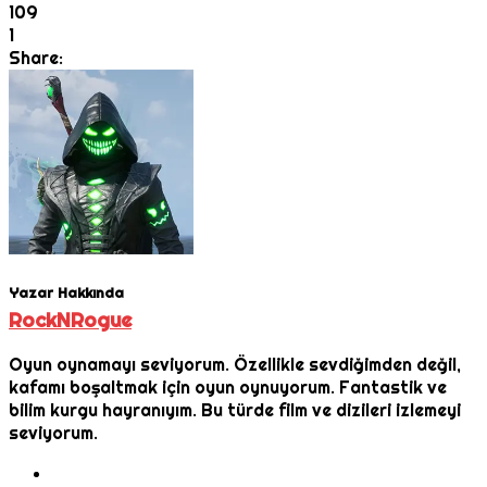
109
1
Share:
Yazar Hakkında
RockNRogue
Oyun oynamayı seviyorum. Özellikle sevdiğimden değil,
kafamı boşaltmak için oyun oynuyorum. Fantastik ve
bilim kurgu hayranıyım. Bu türde film ve dizileri izlemeyi
seviyorum.