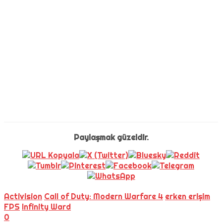
Paylaşmak güzeldir.
Activision
Call of Duty: Modern Warfare 4
erken erişim
FPS
Infinity Ward
0