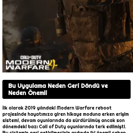
Bu Uygulama Neden Geri Döndü ve
Neden Önemli
İlk olarak 2019 yılındaki Modern Warfare reboot
projesinde hayatımıza giren hikaye moduna erken erişim
sistemi, devam oyunlarında da sürdürülmüş ancak son
dönemdeki bazı Call of Duty oyunlarında terk edilmişti.
Bu sistemin geri getirilmesinin ardında iki önemli sebep