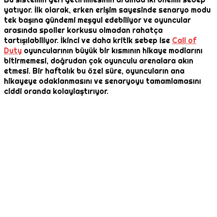
yatıyor. İlk olarak, erken erişim sayesinde senaryo modu
tek başına gündemi meşgul edebiliyor ve oyuncular
arasında spoiler korkusu olmadan rahatça
tartışılabiliyor. İkinci ve daha kritik sebep ise
Call of
Duty
oyuncularının büyük bir kısmının hikaye modlarını
bitirmemesi, doğrudan çok oyunculu arenalara akın
etmesi. Bir haftalık bu özel süre, oyuncuların ana
hikayeye odaklanmasını ve senaryoyu tamamlamasını
ciddi oranda kolaylaştırıyor.