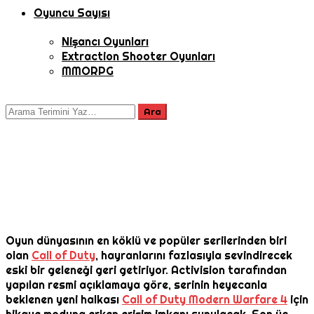
Oyuncu Sayısı
Nişancı Oyunları
Extraction Shooter Oyunları
MMORPG
Oyun dünyasının en köklü ve popüler serilerinden biri
olan
Call of Duty
, hayranlarını fazlasıyla sevindirecek
eski bir geleneği geri getiriyor. Activision tarafından
yapılan resmi açıklamaya göre, serinin heyecanla
beklenen yeni halkası
Call of Duty Modern Warfare 4
için