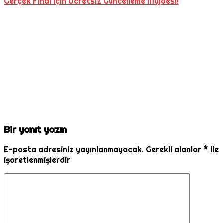
Gerçek Final İçin Ücretsiz Güncelleme Müjdesi!
Bir yanıt yazın
E-posta adresiniz yayınlanmayacak.
Gerekli alanlar
*
ile
işaretlenmişlerdir