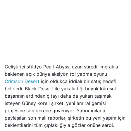
Geliştirici stüdyo Pearl Abyss, uzun süredir merakla
beklenen açık dünya aksiyon rol yapma oyunu
Crimson Desert
için oldukça iddialı bir satış hedefi
belirledi. Black Desert ile yakaladığı büyük küresel
başarının ardından çıtayı daha da yukarı taşımak
isteyen Güney Koreli şirket, yeni amiral gemisi
projesine son derece güveniyor. Yatırımcılarla
paylaşılan son mali raporlar, şirketin bu yeni yapım için
beklentilerini tüm çıplaklığıyla gözler önüne serdi.