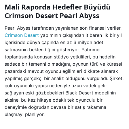
Mali Raporda Hedefler Büyüdü
Crimson Desert Pearl Abyss
Pearl Abyss tarafından yayınlanan son finansal veriler,
Crimson Desert
yapımının çıkışından itibaren ilk bir yıl
içerisinde dünya çapında en az 6 milyon adet
satmasının beklendiğini gösteriyor. Yatırımcı
toplantısında konuşan stüdyo yetkilileri, bu hedefin
sadece bir temenni olmadığını, oyunun türü ve küresel
pazardaki mevcut oyuncu eğilimleri dikkate alınarak
yapılmış gerçekçi bir analiz olduğunu vurguladı. Şirket,
çok oyunculu yapısı nedeniyle uzun vadeli gelir
sağlayan eski gözbebekleri Black Desert modelinin
aksine, bu kez hikaye odaklı tek oyunculu bir
deneyimle doğrudan devasa bir satış rakamına
ulaşmayı planlıyor.