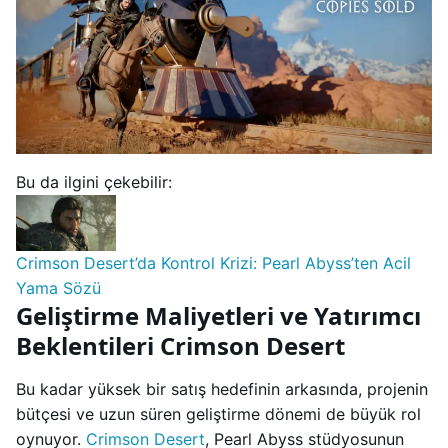
Bu da ilgini çekebilir:
Crimson Desert’da Kontrol Krizi: Pearl Abyss’ten Acil
Yama Sözü
Geliştirme Maliyetleri ve Yatırımcı
Beklentileri Crimson Desert
Bu kadar yüksek bir satış hedefinin arkasında, projenin
bütçesi ve uzun süren geliştirme dönemi de büyük rol
oynuyor.
Crimson Desert
, Pearl Abyss stüdyosunun