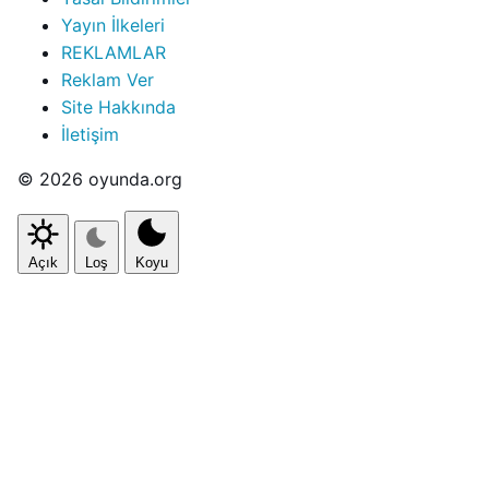
Yayın İlkeleri
REKLAMLAR
Reklam Ver
Site Hakkında
İletişim
© 2026 oyunda.org
Açık
Loş
Koyu