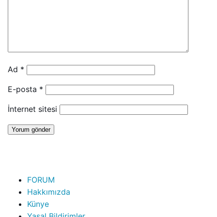
Ad
*
E-posta
*
İnternet sitesi
FORUM
Hakkımızda
Künye
Yasal Bildirimler