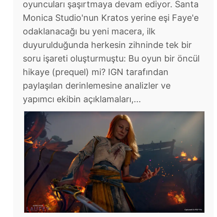
oyuncuları şaşırtmaya devam ediyor. Santa
Monica Studio'nun Kratos yerine eşi Faye'e
odaklanacağı bu yeni macera, ilk
duyurulduğunda herkesin zihninde tek bir
soru işareti oluşturmuştu: Bu oyun bir öncül
hikaye (prequel) mi? IGN tarafından
paylaşılan derinlemesine analizler ve
yapımcı ekibin açıklamaları,...