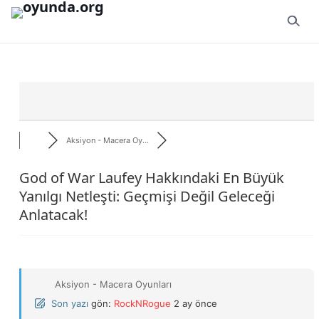
İçeriğe geç
Aksiyon - Macera Oy...
God of War Laufey Hakkındaki En Büyük
Yanılgı Netleşti: Geçmişi Değil Geleceği
Anlatacak!
Aksiyon - Macera Oyunları
Son yazı
gön:
RockNRogue
2 ay önce