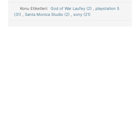
Konu Etiketleri:
God of War Laufey (2)
,
playstation 5
(31)
,
Santa Monica Studio (2)
,
sony (21)