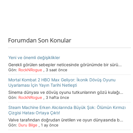
Forumdan Son Konular
Yeni ve önemli değişiklikler
Gerekli görülen sebepler neticesinde görünümde bir sürü...
Gön:
RockNRogue
,
3 saat önce
Mortal Kombat 2 HBO Max Geliyor: İkonik Dövüş Oyunu
Uyarlaması İçin Yayın Tarihi Netleşti
Sinema dünyası ve dövüş oyunu tutkunlarının gözü kulağı...
Gön:
RockNRogue
,
3 hafta önce
Steam Machine Erken Alıcılarında Büyük Şok: Ölümün Kırmızı
Çizgisi Hatası Ortaya Çıktı!
Valve tarafından doğrudan üretilen ve oyun dünyasında b...
Gön:
Duru Bilge
,
1 ay önce