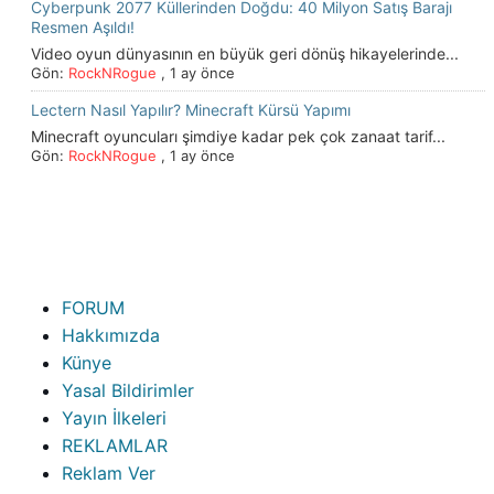
Cyberpunk 2077 Küllerinden Doğdu: 40 Milyon Satış Barajı
Resmen Aşıldı!
Video oyun dünyasının en büyük geri dönüş hikayelerinde...
Gön:
RockNRogue
,
1 ay önce
Lectern Nasıl Yapılır? Minecraft Kürsü Yapımı
Minecraft oyuncuları şimdiye kadar pek çok zanaat tarif...
Gön:
RockNRogue
,
1 ay önce
FORUM
Hakkımızda
Künye
Yasal Bildirimler
Yayın İlkeleri
REKLAMLAR
Reklam Ver