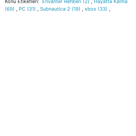
Konu Etiketleri:
Envanter Rehberi (2)
,
Hayatta Kalma
(69)
,
PC (31)
,
Subnautica 2 (19)
,
xbox (33)
,