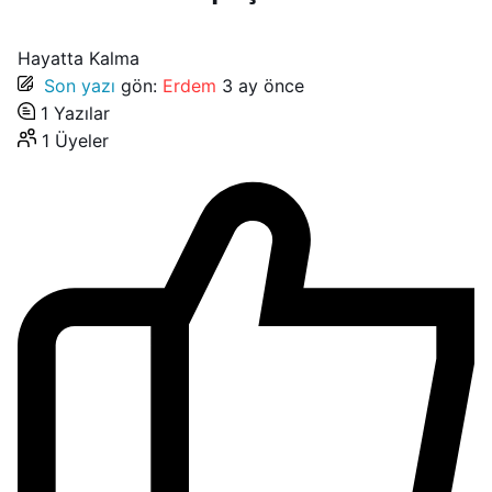
Hayatta Kalma
Son yazı
gön:
Erdem
3 ay önce
1
Yazılar
1
Üyeler