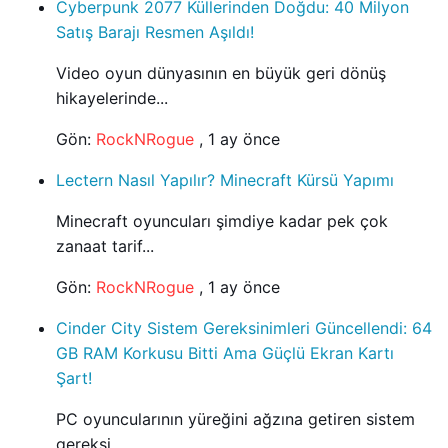
Cyberpunk 2077 Küllerinden Doğdu: 40 Milyon
Satış Barajı Resmen Aşıldı!
Video oyun dünyasının en büyük geri dönüş
hikayelerinde...
Gön:
RockNRogue
,
1 ay önce
Lectern Nasıl Yapılır? Minecraft Kürsü Yapımı
Minecraft oyuncuları şimdiye kadar pek çok
zanaat tarif...
Gön:
RockNRogue
,
1 ay önce
Cinder City Sistem Gereksinimleri Güncellendi: 64
GB RAM Korkusu Bitti Ama Güçlü Ekran Kartı
Şart!
PC oyuncularının yüreğini ağzına getiren sistem
gereksi...