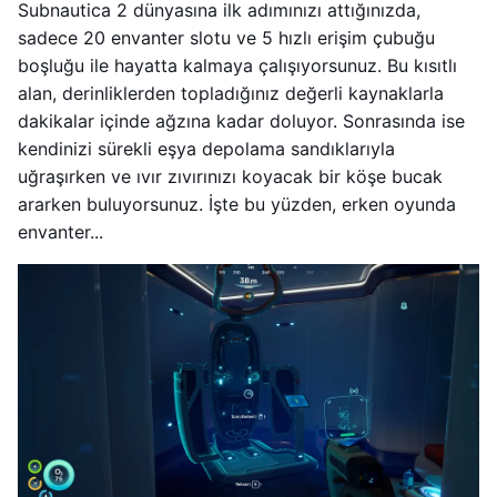
Subnautica 2 dünyasına ilk adımınızı attığınızda,
sadece 20 envanter slotu ve 5 hızlı erişim çubuğu
boşluğu ile hayatta kalmaya çalışıyorsunuz. Bu kısıtlı
alan, derinliklerden topladığınız değerli kaynaklarla
dakikalar içinde ağzına kadar doluyor. Sonrasında ise
kendinizi sürekli eşya depolama sandıklarıyla
uğraşırken ve ıvır zıvırınızı koyacak bir köşe bucak
ararken buluyorsunuz. İşte bu yüzden, erken oyunda
envanter...