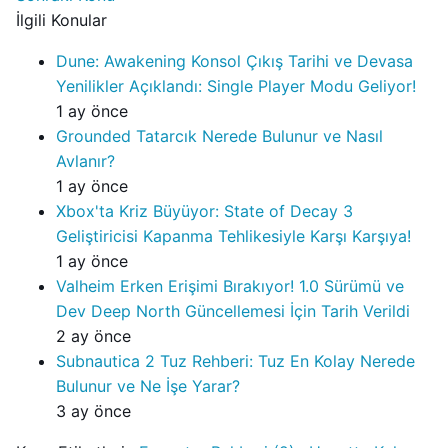
İlgili Konular
Dune: Awakening Konsol Çıkış Tarihi ve Devasa
Yenilikler Açıklandı: Single Player Modu Geliyor!
1 ay önce
Grounded Tatarcık Nerede Bulunur ve Nasıl
Avlanır?
1 ay önce
Xbox'ta Kriz Büyüyor: State of Decay 3
Geliştiricisi Kapanma Tehlikesiyle Karşı Karşıya!
1 ay önce
Valheim Erken Erişimi Bırakıyor! 1.0 Sürümü ve
Dev Deep North Güncellemesi İçin Tarih Verildi
2 ay önce
Subnautica 2 Tuz Rehberi: Tuz En Kolay Nerede
Bulunur ve Ne İşe Yarar?
3 ay önce