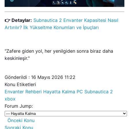
👉 Detaylar:
Subnautica 2 Envanter Kapasitesi Nasıl
Artırılır? İlk Yükseltme Konumları ve İpuçları
"Zafere giden yol, her yenilgiden sonra biraz daha
keskinleşir."
Gönderildi : 16 Mayıs 2026 11:22
Konu Etiketleri
Envanter Rehberi
Hayatta Kalma
PC
Subnautica 2
xbox
Forum Jump:
Önceki Konu
Sonraki Konu