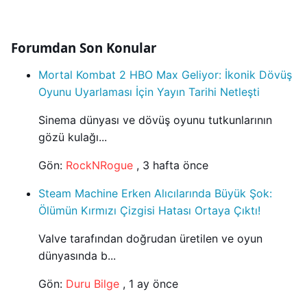
Forumdan Son Konular
Mortal Kombat 2 HBO Max Geliyor: İkonik Dövüş
Oyunu Uyarlaması İçin Yayın Tarihi Netleşti
Sinema dünyası ve dövüş oyunu tutkunlarının
gözü kulağı...
Gön:
RockNRogue
,
3 hafta önce
Steam Machine Erken Alıcılarında Büyük Şok:
Ölümün Kırmızı Çizgisi Hatası Ortaya Çıktı!
Valve tarafından doğrudan üretilen ve oyun
dünyasında b...
Gön:
Duru Bilge
,
1 ay önce