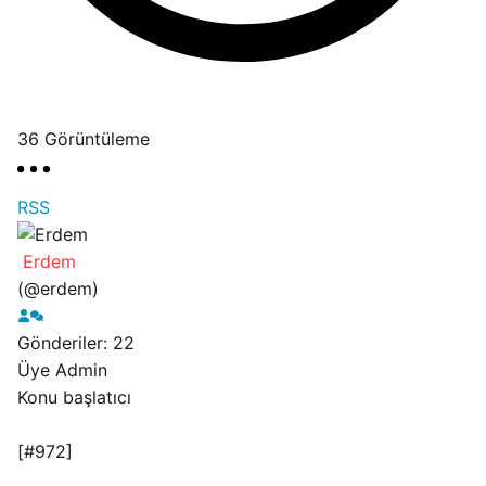
36
Görüntüleme
RSS
Erdem
(@erdem)
Gönderiler: 22
Üye
Admin
Konu başlatıcı
[#972]