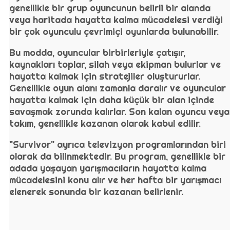
genellikle bir grup oyuncunun belirli bir alanda
veya haritada hayatta kalma mücadelesi verdiği
bir çok oyunculu çevrimiçi oyunlarda bulunabilir.
Bu modda, oyuncular birbirleriyle çatışır,
kaynakları toplar, silah veya ekipman bulurlar ve
hayatta kalmak için stratejiler oluştururlar.
Genellikle oyun alanı zamanla daralır ve oyuncular
hayatta kalmak için daha küçük bir alan içinde
savaşmak zorunda kalırlar. Son kalan oyuncu veya
takım, genellikle kazanan olarak kabul edilir.
"Survivor" ayrıca televizyon programlarından biri
olarak da bilinmektedir. Bu program, genellikle bir
adada yaşayan yarışmacıların hayatta kalma
mücadelesini konu alır ve her hafta bir yarışmacı
elenerek sonunda bir kazanan belirlenir.