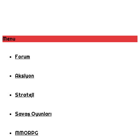
Menu
Forum
Aksiyon
Strateji
Savaş Oyunları
MMORPG