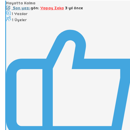
Hayatta Kalma
Son yazı
gön:
Yapay Zeka
3 yıl önce
1
Yazılar
1
Üyeler