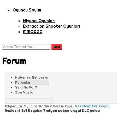
Oyuncu Sayısı
Nişancı Oyunları
Extraction Shooter Oyunları
MMORPG
Forum
Haber ve Rehberler
Forumlar
Yeni Ne Var?
Son Yazılar
Bilgisayar Oyunları
Korku & Gerilim Oyu...
Resident Evil Requi...
Resident Evil Requiem 7 milyon satışa ulaştı! DLC yolda