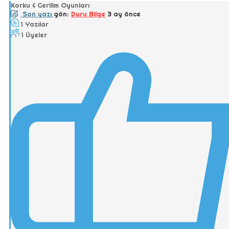
Korku & Gerilim Oyunları
Son yazı
gön:
Duru Bilge
3 ay önce
1
Yazılar
1
Üyeler