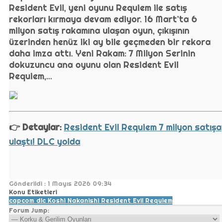
Resident Evil, yeni oyunu Requiem ile satış
rekorları kırmaya devam ediyor. 16 Mart’ta 6
milyon satış rakamına ulaşan oyun, çıkışının
üzerinden henüz iki ay bile geçmeden bir rekora
daha imza attı. Yeni Rakam: 7 Milyon Serinin
dokuzuncu ana oyunu olan Resident Evil
Requiem,...
👉 Detaylar:
Resident Evil Requiem 7 milyon satışa
ulaştı! DLC yolda
Gönderildi : 1 Mayıs 2026 09:34
Konu Etiketleri
capcom
dlc
Koshi Nakanishi
Resident Evil Requiem
Forum Jump: