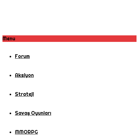
Menu
Forum
Aksiyon
Strateji
Savaş Oyunları
MMORPG