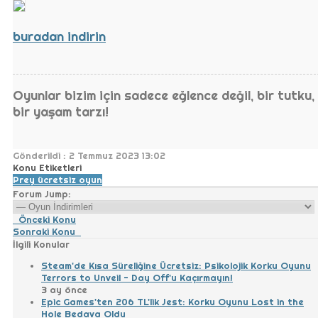
buradan indirin
Oyunlar bizim için sadece eğlence değil, bir tutku,
bir yaşam tarzı!
Gönderildi : 2 Temmuz 2023 13:02
Konu Etiketleri
Prey
ücretsiz oyun
Forum Jump:
Önceki Konu
Sonraki Konu
İlgili Konular
Steam'de Kısa Süreliğine Ücretsiz: Psikolojik Korku Oyunu
Terrors to Unveil - Day Off'u Kaçırmayın!
3 ay önce
Epic Games'ten 206 TL'lik Jest: Korku Oyunu Lost in the
Hole Bedava Oldu