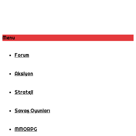
Menu
Forum
Aksiyon
Strateji
Savaş Oyunları
MMORPG