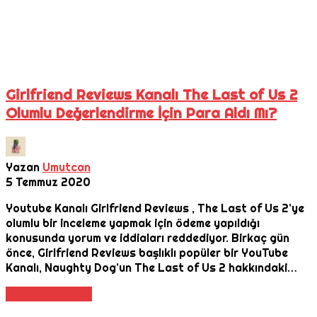
Girlfriend Reviews Kanalı The Last of Us 2
Olumlu Değerlendirme İçin Para Aldı Mı?
Yazan
Umutcan
5 Temmuz 2020
Youtube Kanalı Girlfriend Reviews , The Last of Us 2’ye
olumlu bir inceleme yapmak için ödeme yapıldığı
konusunda yorum ve iddiaları reddediyor. Birkaç gün
önce, Girlfriend Reviews başlıklı popüler bir YouTube
Kanalı, Naughty Dog’un The Last of Us 2 hakkındaki…
Daha Fazla Oku