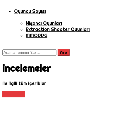
Oyuncu Sayısı
Nişancı Oyunları
Extraction Shooter Oyunları
MMORPG
incelemeler
ile ilgili tüm içerikler
Rol Oyunu