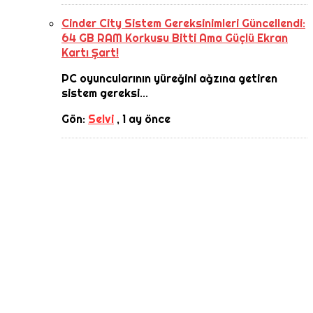
Cinder City Sistem Gereksinimleri Güncellendi:
64 GB RAM Korkusu Bitti Ama Güçlü Ekran
Kartı Şart!
PC oyuncularının yüreğini ağzına getiren
sistem gereksi...
Gön:
Selvi
,
1 ay önce