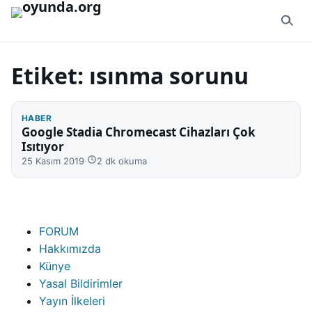
İçeriğe geç
Etiket:
ısınma sorunu
HABER
Google Stadia Chromecast Cihazları Çok
Isıtıyor
25 Kasım 2019
·
2 dk okuma
FORUM
Hakkımızda
Künye
Yasal Bildirimler
Yayın İlkeleri