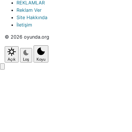
REKLAMLAR
Reklam Ver
Site Hakkında
İletişim
© 2026 oyunda.org
Açık
Loş
Koyu