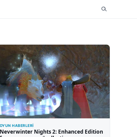
OYUN HABERLERI
Neverwinter Nights 2: Enhanced Edition