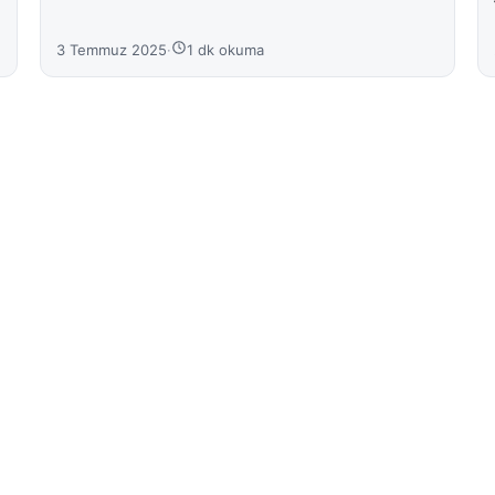
3 Temmuz 2025
·
1 dk okuma