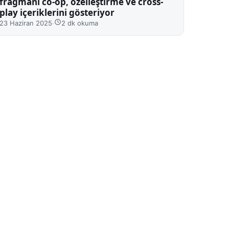
fragmanı co-op, özelleştirme ve cross-
play içeriklerini gösteriyor
23 Haziran 2025
·
2 dk okuma