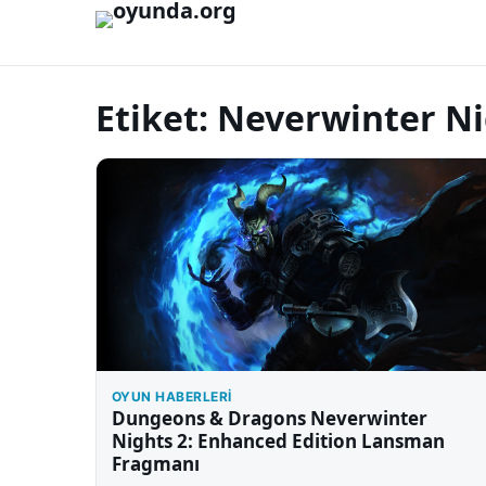
İçeriğe geç
Etiket:
Neverwinter Ni
OYUN HABERLERI
Dungeons & Dragons Neverwinter
Nights 2: Enhanced Edition Lansman
Fragmanı