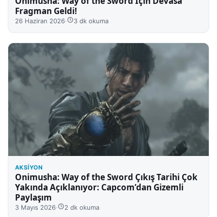
Onimusha: Way of the Sword İçin Devasa
Fragman Geldi!
26 Haziran 2026
·
3 dk okuma
AKSIYON
Onimusha: Way of the Sword Çıkış Tarihi Çok
Yakında Açıklanıyor: Capcom’dan Gizemli
Paylaşım
3 Mayıs 2026
·
2 dk okuma