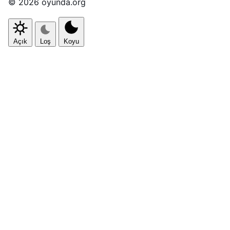
© 2026 oyunda.org
Açık
Loş
Koyu