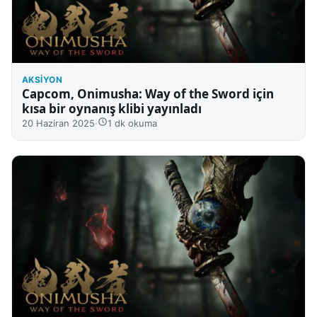
AKSIYON
Capcom, Onimusha: Way of the Sword için
kısa bir oynanış klibi yayınladı
20 Haziran 2025
·
1 dk okuma