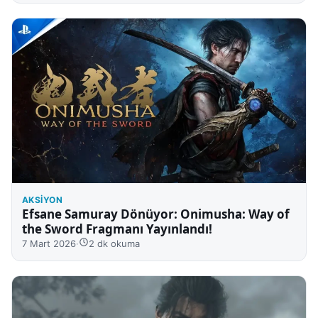
AKSIYON
Efsane Samuray Dönüyor: Onimusha: Way of
the Sword Fragmanı Yayınlandı!
7 Mart 2026
·
2 dk okuma