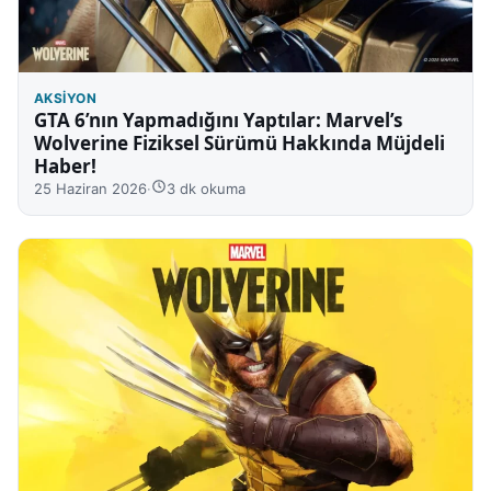
AKSIYON
GTA 6’nın Yapmadığını Yaptılar: Marvel’s
Wolverine Fiziksel Sürümü Hakkında Müjdeli
Haber!
25 Haziran 2026
·
3 dk okuma