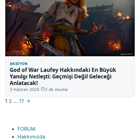
AKSIYON
God of War Laufey Hakkındaki En Büyük
Yanılgı Netleşti: Geçmişi Değil Geleceği
Anlatacak!
3 Haziran 2026
·
2 dk okuma
Sayfalar
1
2
…
17
→
FORUM
Hakkımızda