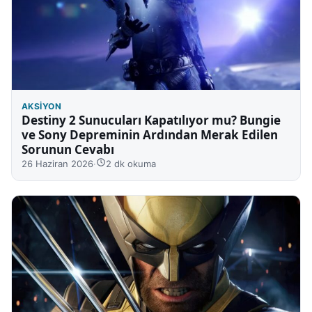
AKSIYON
Destiny 2 Sunucuları Kapatılıyor mu? Bungie
ve Sony Depreminin Ardından Merak Edilen
Sorunun Cevabı
26 Haziran 2026
·
2 dk okuma