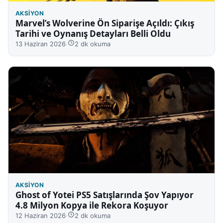
AKSIYON
Marvel’s Wolverine Ön Siparişe Açıldı: Çıkış
Tarihi ve Oynanış Detayları Belli Oldu
13 Haziran 2026
·
2 dk okuma
AKSIYON
Ghost of Yotei PS5 Satışlarında Şov Yapıyor
4.8 Milyon Kopya ile Rekora Koşuyor
12 Haziran 2026
·
2 dk okuma