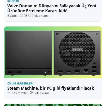
KONSOL
Valve Donanım Dünyasını Sallayacak Üç Yeni
Ürününe Erteleme Kararı Aldı!
5 Şubat 2026
·
2 dk okuma
OYUN HABERLERI
Steam Machine, bir PC gibi fiyatlandırılacak
21 Kasım 2025
·
1 dk okuma