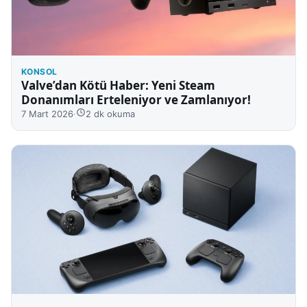
KONSOL
Valve’dan Kötü Haber: Yeni Steam
Donanımları Erteleniyor ve Zamlanıyor!
7 Mart 2026
·
2 dk okuma