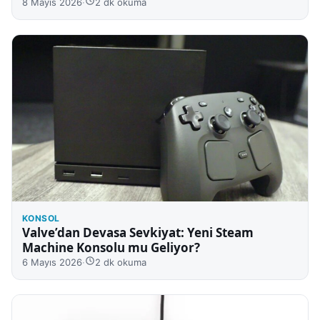
8 Mayıs 2026
·
2 dk okuma
KONSOL
Valve’dan Devasa Sevkiyat: Yeni Steam
Machine Konsolu mu Geliyor?
6 Mayıs 2026
·
2 dk okuma