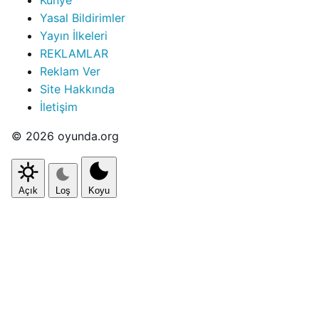
Yasal Bildirimler
Yayın İlkeleri
REKLAMLAR
Reklam Ver
Site Hakkında
İletişim
© 2026 oyunda.org
Açık
Loş
Koyu