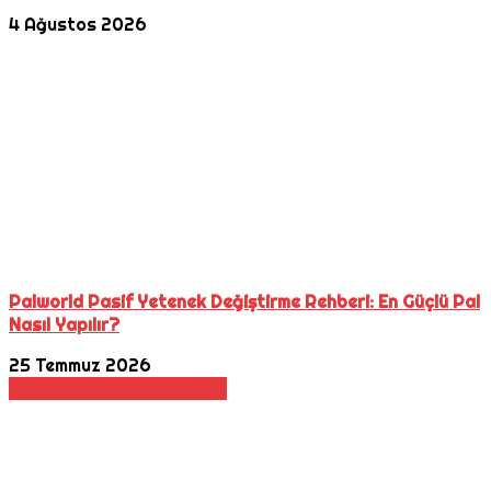
4 Ağustos 2026
Palworld Pasif Yetenek Değiştirme Rehberi: En Güçlü Pal
Nasıl Yapılır?
25 Temmuz 2026
Haber
Oyuncu Donanımları