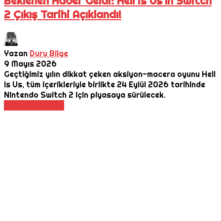
Beklenen Haber Geldi: Hell is Us'ın Switch
2 Çıkış Tarihi Açıklandı!
Yazan
Duru Bilge
9 Mayıs 2026
Geçtiğimiz yılın dikkat çeken aksiyon-macera oyunu Hell
is Us, tüm içerikleriyle birlikte 24 Eylül 2026 tarihinde
Nintendo Switch 2 için piyasaya sürülecek.
Daha Fazla Oku