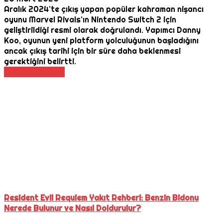
Aralık 2024’te çıkış yapan popüler kahraman nişancı
oyunu Marvel Rivals’ın Nintendo Switch 2 için
geliştirildiği resmi olarak doğrulandı. Yapımcı Danny
Koo, oyunun yeni platform yolculuğunun başladığını
ancak çıkış tarihi için bir süre daha beklenmesi
gerektiğini belirtti.
Daha Fazla Oku
Resident Evil Requiem Yakıt Rehberi: Benzin Bidonu
Nerede Bulunur ve Nasıl Doldurulur?