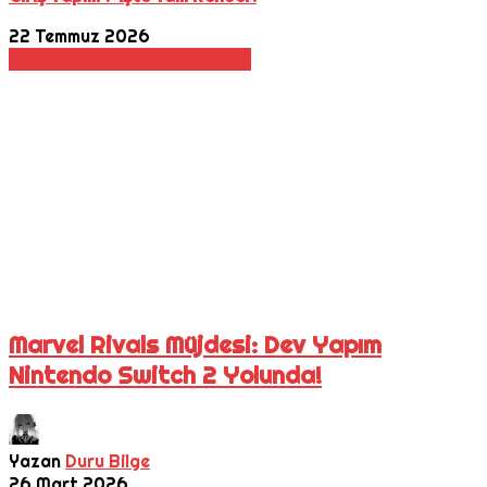
22 Temmuz 2026
Nişancı Oyunu
Oyun Haberleri
Marvel Rivals Müjdesi: Dev Yapım
Nintendo Switch 2 Yolunda!
Yazan
Duru Bilge
26 Mart 2026