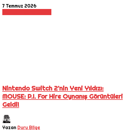
7 Temmuz 2026
Aksiyon
Nişancı Oyunu
Nintendo Switch 2'nin Yeni Yıldızı:
MOUSE: P.I. For Hire Oynanış Görüntüleri
Geldi!
Yazan
Duru Bilge