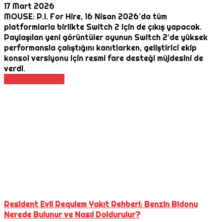
17 Mart 2026
MOUSE: P.I. For Hire, 16 Nisan 2026’da tüm
platformlarla birlikte Switch 2 için de çıkış yapacak.
Paylaşılan yeni görüntüler oyunun Switch 2’de yüksek
performansla çalıştığını kanıtlarken, geliştirici ekip
konsol versiyonu için resmi fare desteği müjdesini de
verdi.
Daha Fazla Oku
Resident Evil Requiem Yakıt Rehberi: Benzin Bidonu
Nerede Bulunur ve Nasıl Doldurulur?