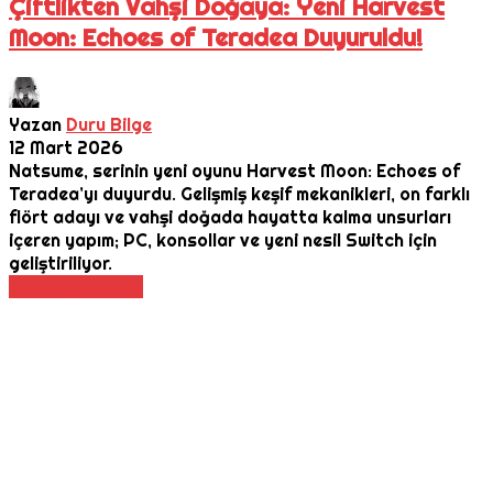
Çiftlikten Vahşi Doğaya: Yeni Harvest
Moon: Echoes of Teradea Duyuruldu!
Yazan
Duru Bilge
12 Mart 2026
Natsume, serinin yeni oyunu Harvest Moon: Echoes of
Teradea’yı duyurdu. Gelişmiş keşif mekanikleri, on farklı
flört adayı ve vahşi doğada hayatta kalma unsurları
içeren yapım; PC, konsollar ve yeni nesil Switch için
geliştiriliyor.
Daha Fazla Oku