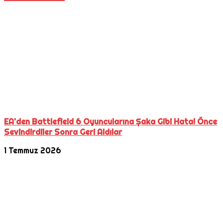
EA'den Battlefield 6 Oyuncularına Şaka Gibi Hata! Önce
Sevindirdiler Sonra Geri Aldılar
1 Temmuz 2026