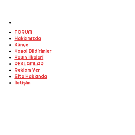
FORUM
Hakkımızda
Künye
Yasal Bildirimler
Yayın İlkeleri
REKLAMLAR
Reklam Ver
Site Hakkında
İletişim