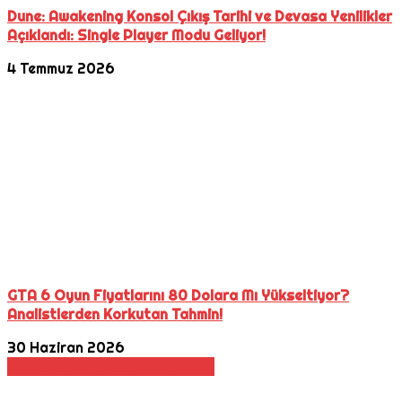
Dune: Awakening Konsol Çıkış Tarihi ve Devasa Yenilikler
Açıklandı: Single Player Modu Geliyor!
4 Temmuz 2026
GTA 6 Oyun Fiyatlarını 80 Dolara Mı Yükseltiyor?
Analistlerden Korkutan Tahmin!
30 Haziran 2026
Dövüş Oyunları
Oyun Haberleri