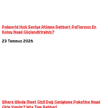
Palworld Hızlı Seviye Atlama Rehberi: Pal'larınızı En
Kolay Nasıl Güçlendirirsiniz?
23 Temmuz 2026
Where Winds Meet Gizli Dağ Genişleme Paketine Nasıl
Giriş Yapılır? İşte Tam Rehber!