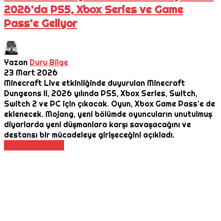
2026’da PS5, Xbox Series ve Game
Pass’e Geliyor
Yazan
Duru Bilge
23 Mart 2026
Minecraft Live etkinliğinde duyurulan Minecraft
Dungeons II, 2026 yılında PS5, Xbox Series, Switch,
Switch 2 ve PC için çıkacak. Oyun, Xbox Game Pass’e de
eklenecek. Mojang, yeni bölümde oyuncuların unutulmuş
diyarlarda yeni düşmanlara karşı savaşacağını ve
destansı bir mücadeleye girişeceğini açıkladı.
Daha Fazla Oku