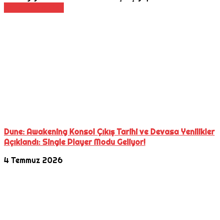
Daha Fazla Oku
Dune: Awakening Konsol Çıkış Tarihi ve Devasa Yenilikler
Açıklandı: Single Player Modu Geliyor!
4 Temmuz 2026