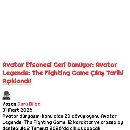
Avatar Efsanesi Geri Dönüyor: Avatar
Legends: The Fighting Game Çıkış Tarihi
Açıklandı!
Yazan
Duru Bilge
31 Mart 2026
Avatar dünyasını konu alan 2D dövüş oyunu Avatar
Legends: The Fighting Game, 12 karakter ve crossplay
desteğiyle 2 Temmuz 2026’da çıkış yapacak.