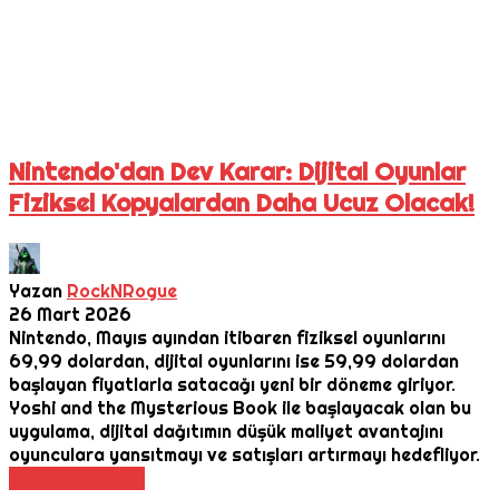
Nintendo'dan Dev Karar: Dijital Oyunlar
Fiziksel Kopyalardan Daha Ucuz Olacak!
Yazan
RockNRogue
26 Mart 2026
Nintendo, Mayıs ayından itibaren fiziksel oyunlarını
69,99 dolardan, dijital oyunlarını ise 59,99 dolardan
başlayan fiyatlarla satacağı yeni bir döneme giriyor.
Yoshi and the Mysterious Book ile başlayacak olan bu
uygulama, dijital dağıtımın düşük maliyet avantajını
oyunculara yansıtmayı ve satışları artırmayı hedefliyor.
Daha Fazla Oku