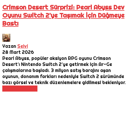
Crimson Desert Sürprizi: Pearl Abyss Dev
Oyunu Switch 2'ye Taşımak İçin Düğmeye
Bastı
Yazan
Selvi
28 Mart 2026
Pearl Abyss, popüler aksiyon RPG oyunu Crimson
Desert’ı Nintendo Switch 2’ye getirmek için Ar-Ge
çalışmalarına başladı. 3 milyon satış barajını aşan
oyunun, donanım farkları nedeniyle Switch 2 sürümünde
bazı görsel ve teknik düzenlemelere gidilmesi bekleniyor.
Daha Fazla Oku