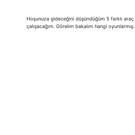
Hoşunuza gideceğini düşündüğüm 5 farklı araç s
çalışacağım. Görelim bakalım hangi oyunlarmış.