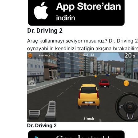
Dr. Driving 2
Araç kullanmayı seviyor musunuz? Dr. Driving 2’
oynayabilir, kendinizi trafiğin akışına bırakabil
Dr. Driving 2