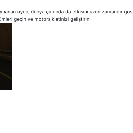
nanan oyun, dünya çapında da etkisini uzun zamandır göste
mleri geçin ve motorsikletinizi geliştirin.