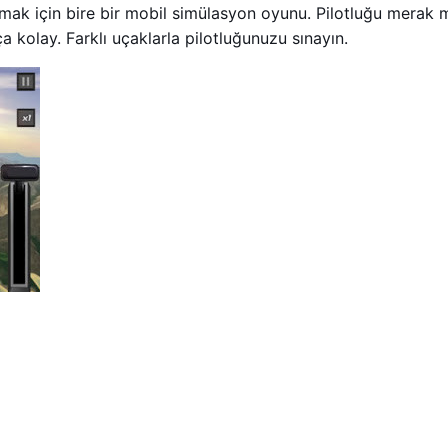
atmak için bire bir mobil simülasyon oyunu. Pilotluğu merak
 kolay. Farklı uçaklarla pilotluğunuzu sınayın.