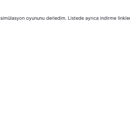
imülasyon oyununu derledim. Listede ayrıca indirme linkleri