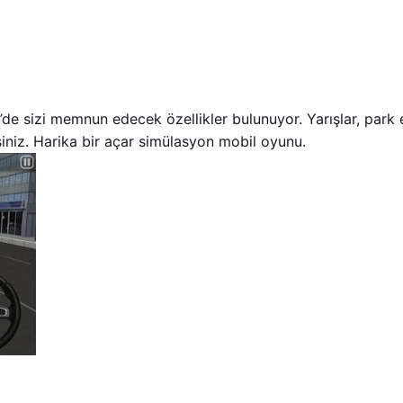
de sizi memnun edecek özellikler bulunuyor. Yarışlar, park e
irsiniz. Harika bir açar simülasyon mobil oyunu.