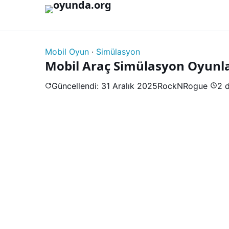
İçeriğe geç
Mobil Oyun
·
Simülasyon
Mobil Araç Simülasyon Oyunlar
Güncellendi: 31 Aralık 2025
RockNRogue
2 