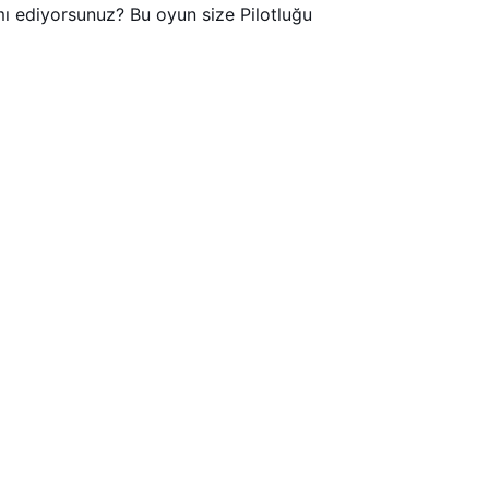
 mı ediyorsunuz? Bu oyun size Pilotluğu