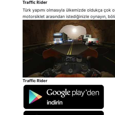
Traffic Rider
Türk yapımı olmasıyla ülkemizde oldukça çok oy
motorsiklet arasından istediğinizle oynayın, bölü
Traffic Rider