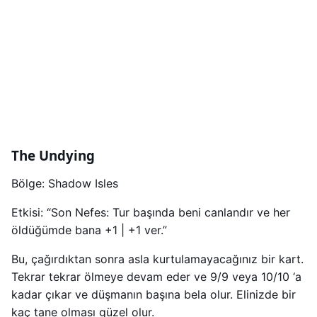
The Undying
Bölge: Shadow Isles
Etkisi: “Son Nefes: Tur başında beni canlandır ve her
öldüğümde bana +1 | +1 ver.”
Bu, çağırdıktan sonra asla kurtulamayacağınız bir kart.
Tekrar tekrar ölmeye devam eder ve 9/9 veya 10/10 ‘a
kadar çıkar ve düşmanın başına bela olur. Elinizde bir
kaç tane olması güzel olur.