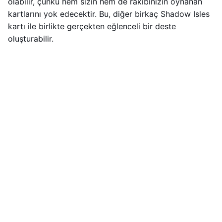
olabilir, çünkü hem sizin hem de rakibinizin oynanan
kartlarını yok edecektir. Bu, diğer birkaç Shadow Isles
kartı ile birlikte gerçekten eğlenceli bir deste
oluşturabilir.