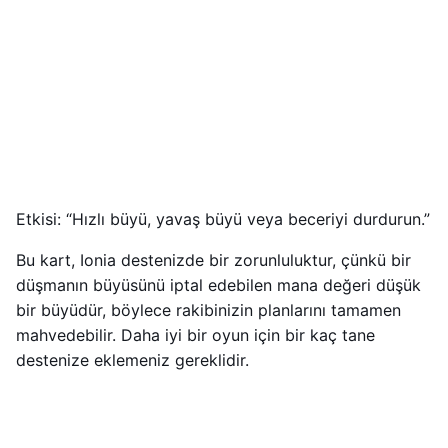
Etkisi: “Hızlı büyü, yavaş büyü veya beceriyi durdurun.”
Bu kart, Ionia destenizde bir zorunluluktur, çünkü bir
düşmanın büyüsünü iptal edebilen mana değeri düşük
bir büyüdür, böylece rakibinizin planlarını tamamen
mahvedebilir. Daha iyi bir oyun için bir kaç tane
destenize eklemeniz gereklidir.