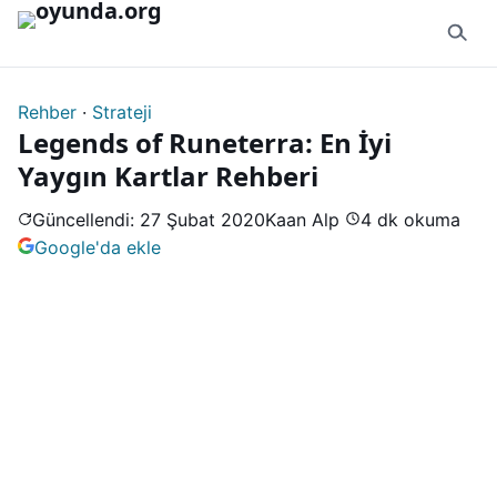
İçeriğe geç
Rehber
·
Strateji
Legends of Runeterra: En İyi
Yaygın Kartlar Rehberi
Güncellendi: 27 Şubat 2020
Kaan Alp
4 dk okuma
Google'da ekle