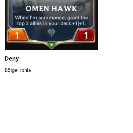
Deny
Bölge: Ionia