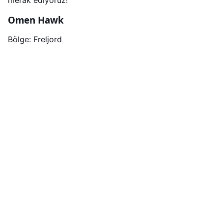
merak ediyoruz!
Omen Hawk
Bölge: Freljord