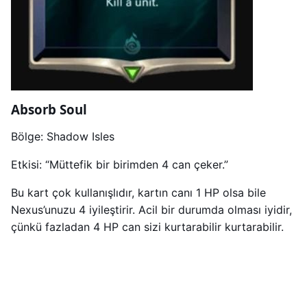
Absorb Soul
Bölge: Shadow Isles
Etkisi: “Müttefik bir birimden 4 can çeker.”
Bu kart çok kullanışlıdır, kartın canı 1 HP olsa bile
Nexus’unuzu 4 iyileştirir. Acil bir durumda olması iyidir,
çünkü fazladan 4 HP can sizi kurtarabilir kurtarabilir.