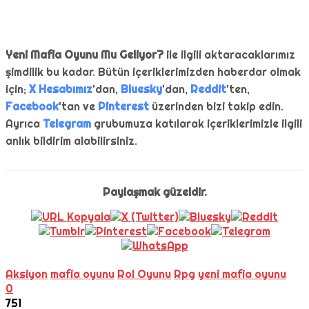
Yeni Mafia Oyunu Mu Geliyor?
ile ilgili aktaracaklarımız
şimdilik bu kadar. Bütün içeriklerimizden haberdar olmak
için;
X Hesabımız
'dan,
Bluesky
'dan,
Reddit
'ten,
Facebook
'tan ve
Pinterest
üzerinden bizi takip edin.
Ayrıca
Telegram
grubumuza katılarak içeriklerimizle ilgili
anlık bildirim alabilirsiniz.
Paylaşmak güzeldir.
Aksiyon
mafia oyunu
Rol Oyunu
Rpg
yeni mafia oyunu
0
751