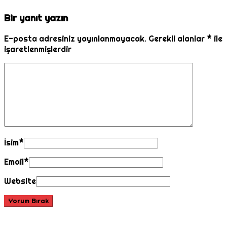
Bir yanıt yazın
E-posta adresiniz yayınlanmayacak.
Gerekli alanlar
*
ile
işaretlenmişlerdir
İsim
*
Email
*
Website