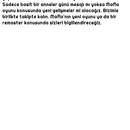
Sadece basit bir anneler günü mesajı mı yoksa Mafia
oyunu konusunda yeni gelişmeler mi alacağız. Bizimle
birlikte takipte kalın. Mafia’nın yeni oyunu ya da bir
remaster konusunda sizleri biglilendireceğiz.