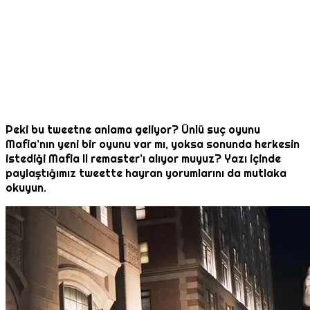
Peki bu tweetne anlama geliyor? Ünlü suç oyunu
Mafia’nın yeni bir oyunu var mı, yoksa sonunda herkesin
istediği Mafia II remaster’ı alıyor muyuz? Yazı içinde
paylaştığımız tweette hayran yorumlarını da mutlaka
okuyun.