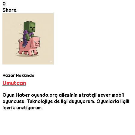
0
Share:
Yazar Hakkında
Umutcan
Oyun Haber oyunda.org ailesinin strateji sever mobil
oyuncusu. Teknolojiye de ilgi duyuyorum. Oyunlarla ilgili
içerik üretiyorum.