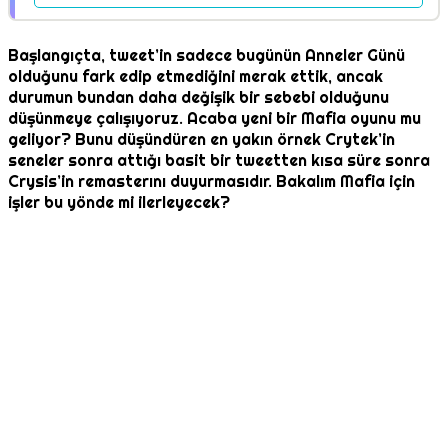
Başlangıçta, tweet’in sadece bugünün Anneler Günü
olduğunu fark edip etmediğini merak ettik, ancak
durumun bundan daha değişik bir sebebi olduğunu
düşünmeye çalışıyoruz. Acaba yeni bir Mafia oyunu mu
geliyor? Bunu düşündüren en yakın örnek Crytek’in
seneler sonra attığı basit bir tweetten kısa süre sonra
Crysis’in remasterını duyurmasıdır. Bakalım Mafia için
işler bu yönde mi ilerleyecek?