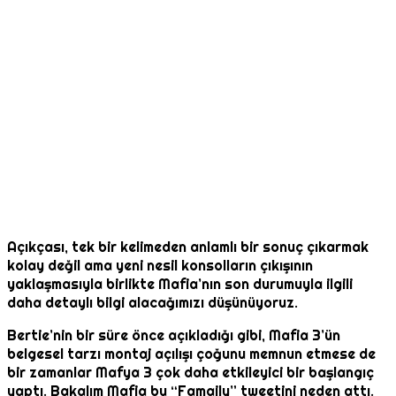
Açıkçası, tek bir kelimeden anlamlı bir sonuç çıkarmak
kolay değil ama yeni nesil konsolların çıkışının
yaklaşmasıyla birlikte Mafia’nın son durumuyla ilgili
daha detaylı bilgi alacağımızı düşünüyoruz.
Bertie’nin bir süre önce açıkladığı gibi, Mafia 3’ün
belgesel tarzı montaj açılışı çoğunu memnun etmese de
bir zamanlar Mafya 3 çok daha etkileyici bir başlangıç ​​
yaptı. Bakalım Mafia bu “Famaily” tweetini neden attı.