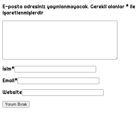
E-posta adresiniz yayınlanmayacak.
Gerekli alanlar
*
ile
işaretlenmişlerdir
İsim
*
Email
*
Website