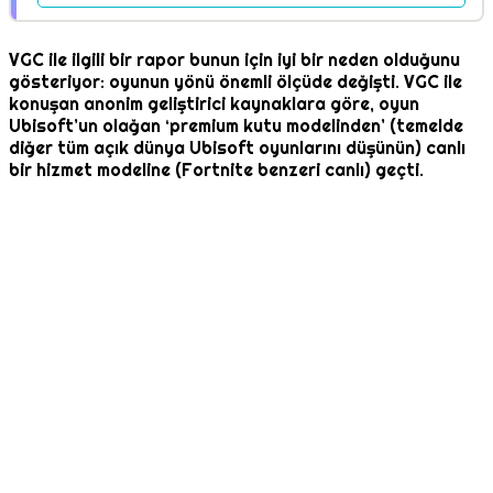
VGC ile ilgili bir rapor bunun için iyi bir neden olduğunu
gösteriyor: oyunun yönü önemli ölçüde değişti. VGC ile
konuşan anonim geliştirici kaynaklara göre, oyun
Ubisoft’un olağan ‘premium kutu modelinden’ (temelde
diğer tüm açık dünya Ubisoft oyunlarını düşünün) canlı
bir hizmet modeline (Fortnite benzeri canlı) geçti.