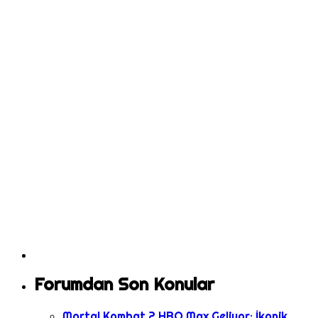
Forumdan Son Konular
Mortal Kombat 2 HBO Max Geliyor: İkonik