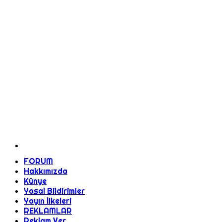
FORUM
Hakkımızda
Künye
Yasal Bildirimler
Yayın İlkeleri
REKLAMLAR
Reklam Ver