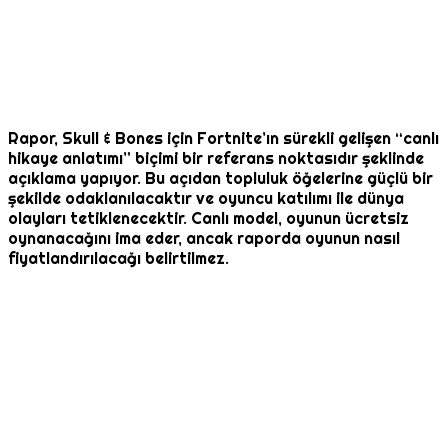
Rapor, Skull & Bones için Fortnite’ın sürekli gelişen “canlı
hikaye anlatımı” biçimi bir referans noktasıdır şeklinde
açıklama yapıyor. Bu açıdan topluluk öğelerine güçlü bir
şekilde odaklanılacaktır ve oyuncu katılımı ile dünya
olayları tetiklenecektir. Canlı model, oyunun ücretsiz
oynanacağını ima eder, ancak raporda oyunun nasıl
fiyatlandırılacağı belirtilmez.