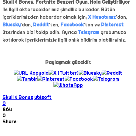
Skull & Bones, Fortnite Benzeri Oyun, Hala Geliştiriliyor
ile ilgili aktaracaklarımız şimdilik bu kadar. Bütün
içeriklerimizden haberdar olmak için;
X Hesabımız
'dan,
Bluesky
'dan,
Reddit
'ten,
Facebook
'tan ve
Pinterest
üzerinden bizi takip edin. Ayrıca
Telegram
grubumuza
katılarak içeriklerimizle ilgili anlık bildirim alabilirsiniz.
Paylaşmak güzeldir.
Skull & Bones
ubisoft
0
864
0
Share: