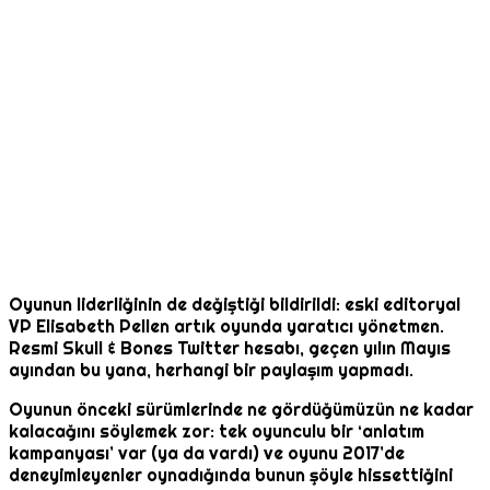
Oyunun liderliğinin de değiştiği bildirildi: eski editoryal
VP Elisabeth Pellen artık oyunda yaratıcı yönetmen.
Resmi Skull & Bones Twitter hesabı, geçen yılın Mayıs
ayından bu yana, herhangi bir paylaşım yapmadı.
Oyunun önceki sürümlerinde ne gördüğümüzün ne kadar
kalacağını söylemek zor: tek oyunculu bir ‘anlatım
kampanyası’ var (ya da vardı) ve oyunu 2017’de
deneyimleyenler oynadığında bunun şöyle hissettiğini