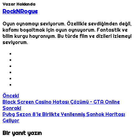
Yazar Hakkında
RockNRogue
Oyun oynamayı seviyorum. Özellikle sevdiğimden değil,
kafamı boşaltmak için oyun oynuyorum. Fantastik ve
bilim kurgu hayranıyım. Bu türde film ve dizileri izlemeyi
seviyorum.
Önceki
Black Screen Casino Hatası Çözümü – GTA Online
Sonraki
Pubg Sezon 8’le Birlikte Yenilenmiş Sanhok Haritası
Geliyor
Bir yanıt yazın