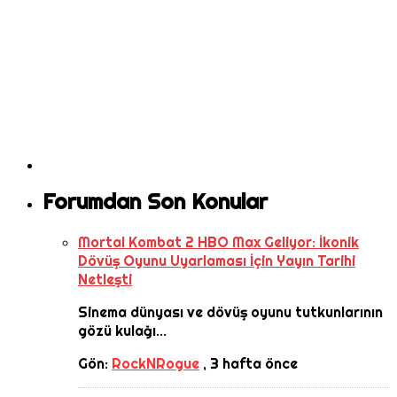
Forumdan Son Konular
Mortal Kombat 2 HBO Max Geliyor: İkonik
Dövüş Oyunu Uyarlaması İçin Yayın Tarihi
Netleşti
Sinema dünyası ve dövüş oyunu tutkunlarının
gözü kulağı...
Gön:
RockNRogue
,
3 hafta önce