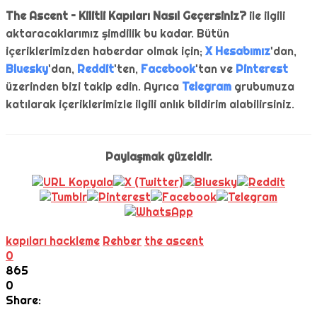
The Ascent – Kilitli Kapıları Nasıl Geçersiniz?
ile ilgili
aktaracaklarımız şimdilik bu kadar. Bütün
içeriklerimizden haberdar olmak için;
X Hesabımız
'dan,
Bluesky
'dan,
Reddit
'ten,
Facebook
'tan ve
Pinterest
üzerinden bizi takip edin. Ayrıca
Telegram
grubumuza
katılarak içeriklerimizle ilgili anlık bildirim alabilirsiniz.
Paylaşmak güzeldir.
kapıları hackleme
Rehber
the ascent
0
865
0
Share: