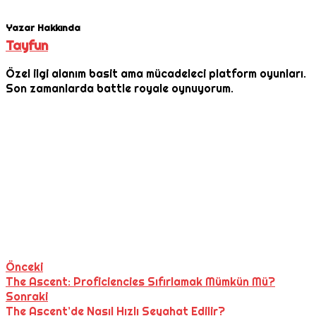
Yazar Hakkında
Tayfun
Özel ilgi alanım basit ama mücadeleci platform oyunları.
Son zamanlarda battle royale oynuyorum.
Önceki
The Ascent: Proficiencies Sıfırlamak Mümkün Mü?
Sonraki
The Ascent’de Nasıl Hızlı Seyahat Edilir?