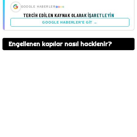
GOOGLE HABERLER
TERCIH EDILEN KAYNAK OLARAK İŞARETLEYIN
GOOGLE HABERLER'E GIT →
Engellenen kapılar nasıl hacklenir?