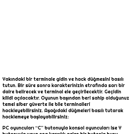
Yakındaki bir terminale gidin ve hack düğmesini basılı
tutun. Bir süre sonra karakterinizin etrafında sarı bir
daire belirecek ve terminal ele geçirilecektir. Geçidin
kilidi açılacaktır. Oyunun başından beri sahip olduğunuz
temel siber güverte ile bile terminalleri
hackleyebilirsiniz. Aşağıdaki düğmeleri basılı tutarak
hacklemeye başlayabilirsiniz:
PC oyuncuları “C” butonuyla konsol oyuncuları ise Y