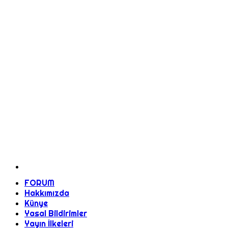
FORUM
Hakkımızda
Künye
Yasal Bildirimler
Yayın İlkeleri