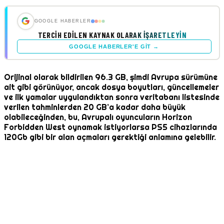
GOOGLE HABERLER
TERCIH EDILEN KAYNAK OLARAK İŞARETLEYIN
GOOGLE HABERLER'E GIT →
Orijinal olarak bildirilen 96.3 GB, şimdi Avrupa sürümüne
ait gibi görünüyor, ancak dosya boyutları, güncellemeler
ve ilk yamalar uygulandıktan sonra veritabanı listesinde
verilen tahminlerden 20 GB’a kadar daha büyük
olabileceğinden, bu, Avrupalı ​​oyuncuların Horizon
Forbidden West oynamak istiyorlarsa PS5 cihazlarında
120Gb gibi bir alan açmaları gerektiği anlamına gelebilir.