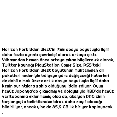
Horizon Forbidden West’in PS5 dosya boyutuyla ilgili
daha fazla ayrıntı çevrimiçi olarak ortaya çıktı.
Yılbaşından hemen önce ortaya çıkan bilgilere ek olarak,
Twitter kaynağı PlayStation Game Size, PS5’teki
Horizon Forbidden West boyutunun muhtemelen dil
paketleri nedeniyle bölgeye göre değişeceği haberleri
de dahil olmak üzere artık dosya boyutuyla ilgili daha
kesin ayrıntılara sahip olduğunu iddia ediyor. Oyun
henüz Japonya’da çıkmamış ve dolayısıyla ABD’de henüz
veritabanına eklenmemiş olsa da, aksiyon RPG’sinin
başlangıçta belirtilenden biraz daha zayıf olacağı
bildiriliyor, ancak yine de 85,9 GB’lık bir yer kaplayacak.
.