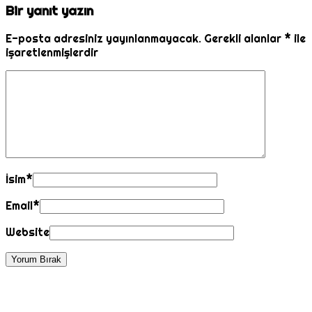
Bir yanıt yazın
E-posta adresiniz yayınlanmayacak.
Gerekli alanlar
*
ile
işaretlenmişlerdir
İsim
*
Email
*
Website